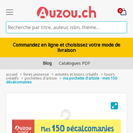
0
Commandez en ligne et choisissez votre mode de
livraison
Blog
Catalogues PDF
accueil
livres jeunesse
activités et loisirs créatifs
loisirs
créatifs
pochettes d'artiste
ma pochette d'artiste - mes 150
décalcomanies