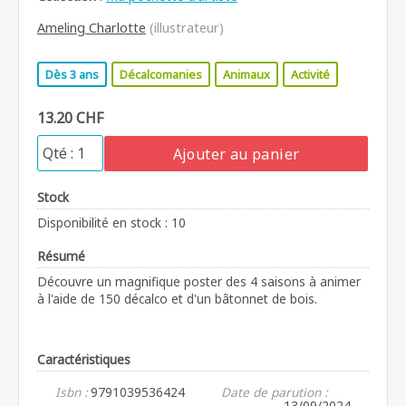
Ameling Charlotte
(illustrateur)
Dès 3 ans
Décalcomanies
Animaux
Activité
13.20 CHF
Ajouter au panier
Stock
Disponibilité en stock : 10
Résumé
Découvre un magnifique poster des 4 saisons à animer
à l'aide de 150 décalco et d'un bâtonnet de bois.
Caractéristiques
Isbn :
9791039536424
Date de parution :
13/09/2024