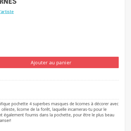
RNES
artiste
Ajouter au panier
fique pochette 4 superbes masques de licornes à décorer avec
 céleste, licorne de la forêt, laquelle incarneras-tu pour le
t également fournis dans la pochette, pour être le plus beau
danser!