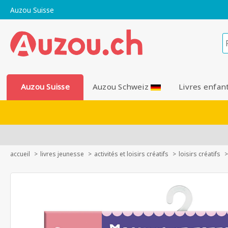
Auzou Suisse
Auzou Suisse
Auzou Schweiz
Livres enfan
accueil
livres jeunesse
activités et loisirs créatifs
loisirs créatifs