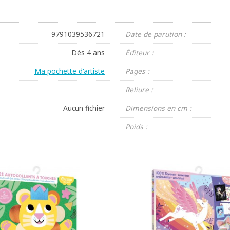
9791039536721
Date de parution :
Dès 4 ans
Éditeur :
Ma pochette d'artiste
Pages :
Reliure :
Aucun fichier
Dimensions en cm :
Poids :