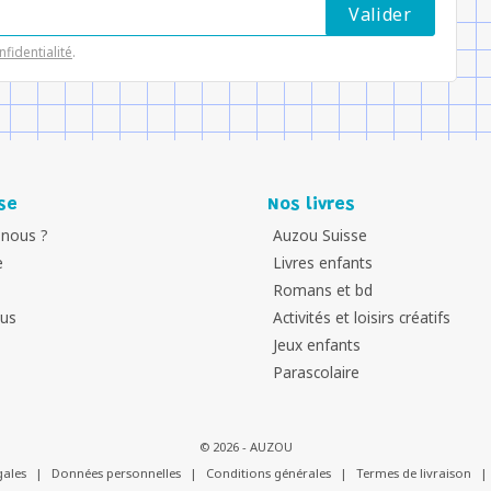
nfidentialité
.
se
Nos livres
nous ?
Auzou Suisse
e
Livres enfants
Romans et bd
ous
Activités et loisirs créatifs
Jeux enfants
Parascolaire
© 2026 - AUZOU
gales
|
Données personnelles
|
Conditions générales
|
Termes de livraison
|