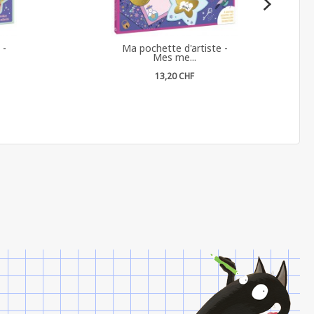
 -
Ma pochette d'artiste -
Mes me...
13,20 CHF