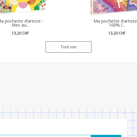
a pochette d'artiste -
Ma pochette d'artiste
Mes au...
100% l...
13,20 CHF
13,20 CHF
Tout voir