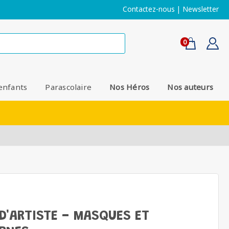
Contactez-nous
|
Newsletter
0
enfants
Parascolaire
Nos Héros
Nos auteurs
D'ARTISTE - MASQUES ET