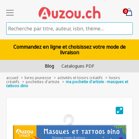
0
Commandez en ligne et choisissez votre mode de
livraison
Blog
Catalogues PDF
accueil
livres jeunesse
activités et loisirs créatifs
loisirs
créatifs
pochettes d'artiste
ma pochette d'artiste - masques et
tattoos dino