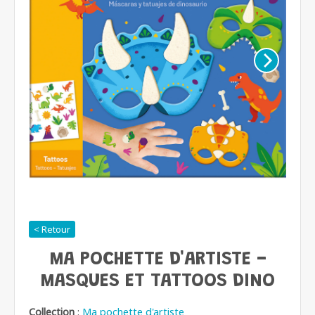
< Retour
MA POCHETTE D'ARTISTE -
MASQUES ET TATTOOS DINO
Collection
:
Ma pochette d'artiste