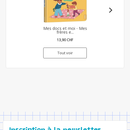
Mes docs et moi - Mes
frères e...
13,90 CHF
Tout voir