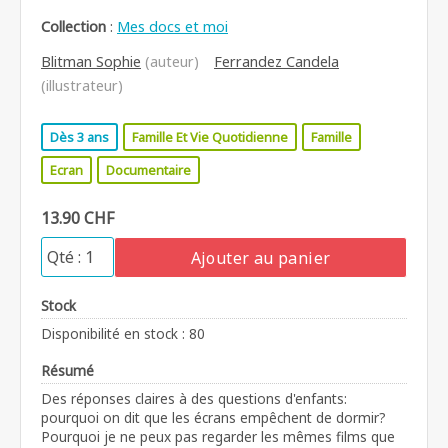
Collection
:
Mes docs et moi
Blitman Sophie
(auteur)
Ferrandez Candela
(illustrateur)
Dès 3 ans
Famille Et Vie Quotidienne
Famille
Ecran
Documentaire
13.90 CHF
Ajouter au panier
Stock
Disponibilité en stock : 80
Résumé
Des réponses claires à des questions d'enfants:
pourquoi on dit que les écrans empêchent de dormir?
Pourquoi je ne peux pas regarder les mêmes films que