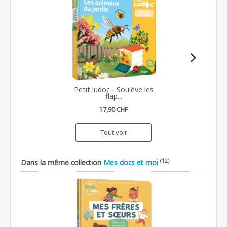
Petit ludoc - Soulève les
flap...
17,90 CHF
Tout voir
(12)
Dans la même collection
Mes docs et moi