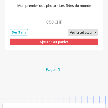
Mon premier doc photo - Les fêtes du monde
8.50 CHF
Dès 3 ans
Voir la collection >
Ajouter au panier
Page
1