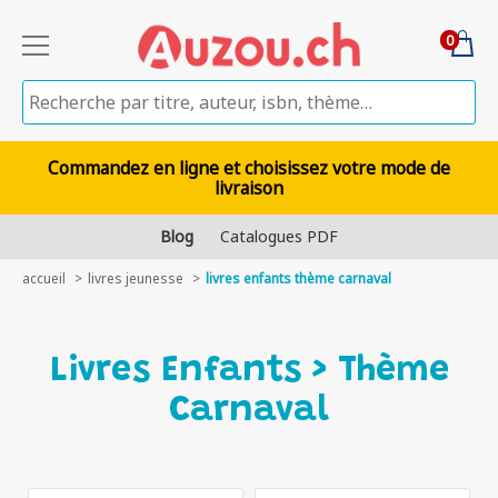
0
Commandez en ligne et choisissez votre mode de
livraison
Blog
Catalogues PDF
accueil
livres jeunesse
livres enfants thème carnaval
Livres Enfants > Thème
Carnaval