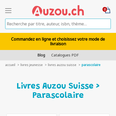
0
Commandez en ligne et choisissez votre mode de
livraison
Blog
Catalogues PDF
accueil
livres jeunesse
livres auzou suisse
parascolaire
Livres Auzou Suisse >
Parascolaire