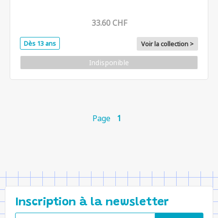
33.60 CHF
Dès 13 ans
Voir la collection >
Indisponible
Page
1
Inscription à la newsletter