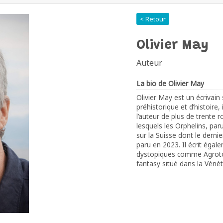
< Retour
Olivier May
Auteur
La bio de Olivier May
Olivier May est un écrivain
préhistorique et d’histoire,
l’auteur de plus de trente 
lesquels les Orphelins, pa
sur la Suisse dont le derni
paru en 2023. Il écrit éga
dystopiques comme Agroto
fantasy situé dans la Véné