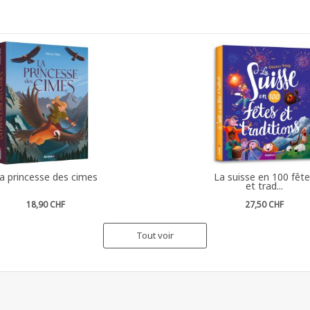
a princesse des cimes
La suisse en 100 fêt
et trad...
18,90 CHF
27,50 CHF
Tout voir