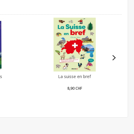
es
La suisse en bref
8,90 CHF