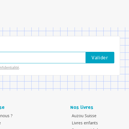
nfidentialité
.
se
Nos livres
nous ?
Auzou Suisse
e
Livres enfants