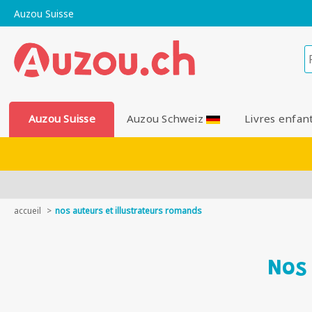
Auzou Suisse
Auzou Suisse
Auzou Schweiz
Livres enfan
accueil
nos auteurs et illustrateurs romands
Nos