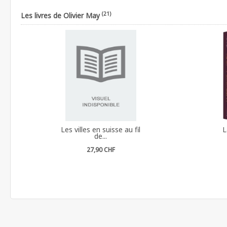
(21)
Les livres de Olivier May
Les villes en suisse au fil
L
de...
27,90 CHF