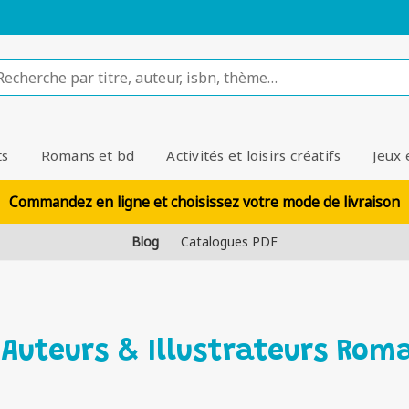
ts
Romans et bd
Activités et loisirs créatifs
Jeux 
Commandez en ligne et choisissez votre mode de livraison
Blog
Catalogues PDF
 Auteurs & Illustrateurs Rom