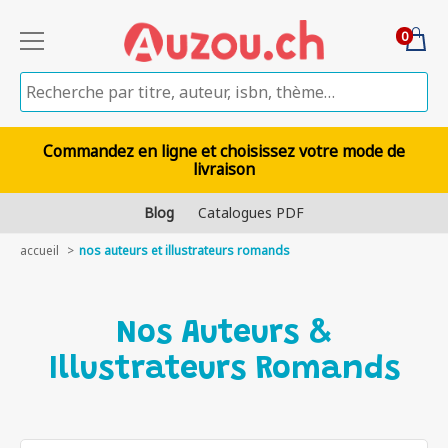
0
Commandez en ligne et choisissez votre mode de
livraison
Blog
Catalogues PDF
accueil
nos auteurs et illustrateurs romands
Nos Auteurs &
Illustrateurs Romands