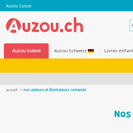
Auzou Suisse
Auzou Suisse
Auzou Schweiz
Livres enfan
accueil
nos auteurs et illustrateurs romands
Nos