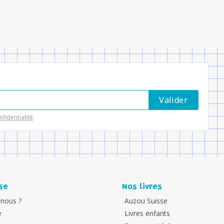
nfidentialité
.
se
Nos livres
nous ?
Auzou Suisse
e
Livres enfants