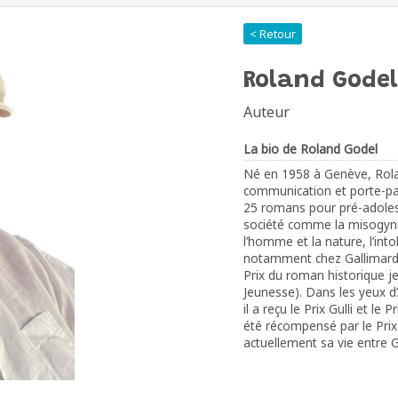
< Retour
Roland Godel
Auteur
La bio de Roland Godel
Né en 1958 à Genève, Rolan
communication et porte-paro
25 romans pour pré-adolesce
société comme la misogynie,
l’homme et la nature, l’into
notamment chez Gallimard, 
Prix du roman historique je
Jeunesse). Dans les yeux d
il a reçu le Prix Gulli et l
été récompensé par le Prix
actuellement sa vie entre 