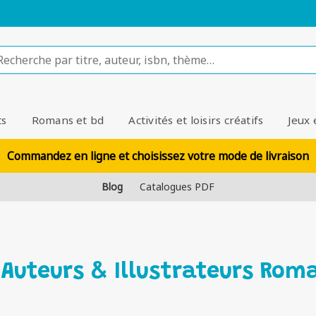
ts
Romans et bd
Activités et loisirs créatifs
Jeux 
Commandez en ligne et choisissez votre mode de livraison
Blog
Catalogues PDF
 Auteurs & Illustrateurs Rom