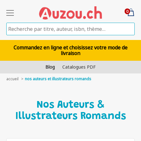
0
Commandez en ligne et choisissez votre mode de
livraison
Blog
Catalogues PDF
accueil
nos auteurs et illustrateurs romands
Nos Auteurs &
Illustrateurs Romands