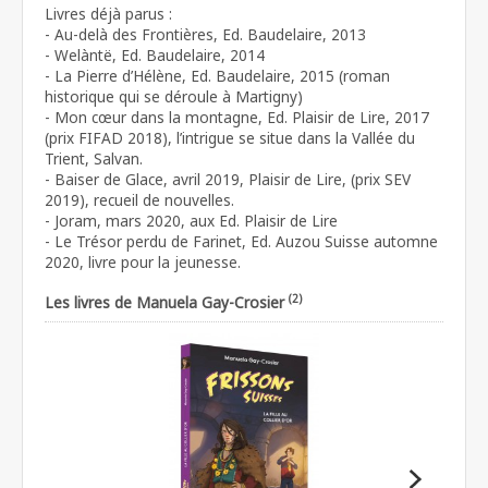
Livres déjà parus :
- Au-delà des Frontières, Ed. Baudelaire, 2013
- Welàntë, Ed. Baudelaire, 2014
- La Pierre d’Hélène, Ed. Baudelaire, 2015 (roman
historique qui se déroule à Martigny)
- Mon cœur dans la montagne, Ed. Plaisir de Lire, 2017
(prix FIFAD 2018), l’intrigue se situe dans la Vallée du
Trient, Salvan.
- Baiser de Glace, avril 2019, Plaisir de Lire, (prix SEV
2019), recueil de nouvelles.
- Joram, mars 2020, aux Ed. Plaisir de Lire
- Le Trésor perdu de Farinet, Ed. Auzou Suisse automne
2020, livre pour la jeunesse.
(2)
Les livres de Manuela Gay-Crosier