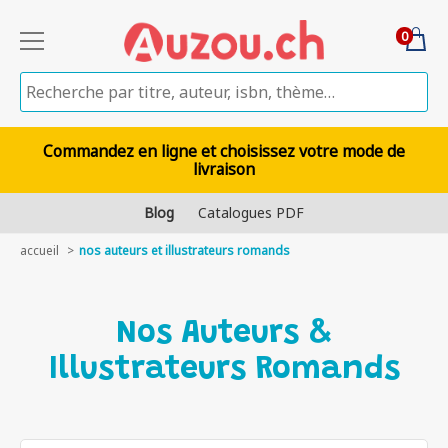
0
Commandez en ligne et choisissez votre mode de
livraison
Blog
Catalogues PDF
accueil
nos auteurs et illustrateurs romands
Nos Auteurs &
Illustrateurs Romands