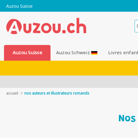
Auzou Suisse
Auzou Suisse
Auzou Schweiz
Livres enfan
accueil
nos auteurs et illustrateurs romands
Nos