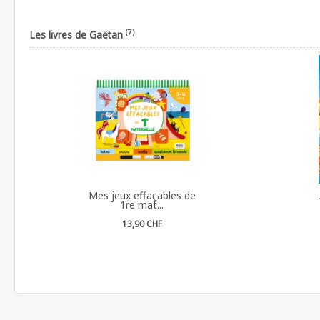
(7)
Les livres de Gaëtan
Mes jeux effaçables de
1re mat...
13,90 CHF