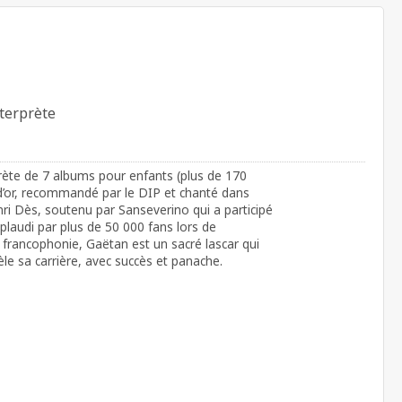
terprète
rète de 7 albums pour enfants (plus de 170
d’or, recommandé par le DIP et chanté dans
nri Dès, soutenu par Sanseverino qui a participé
plaudi par plus de 50 000 fans lors de
 francophonie, Gaëtan est un sacré lascar qui
èle sa carrière, avec succès et panache.