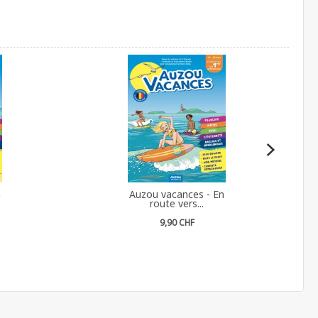
n
Auzou vacances - En
route vers...
9,90 CHF