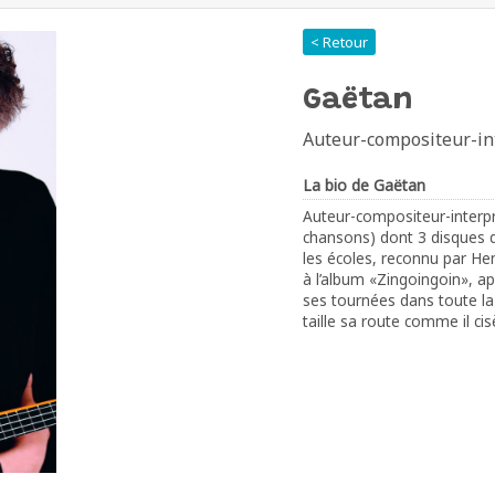
< Retour
Gaëtan
Auteur-compositeur-in
La bio de Gaëtan
Auteur-compositeur-interp
chansons) dont 3 disques 
les écoles, reconnu par He
à l’album «Zingoingoin», ap
ses tournées dans toute la
taille sa route comme il cis