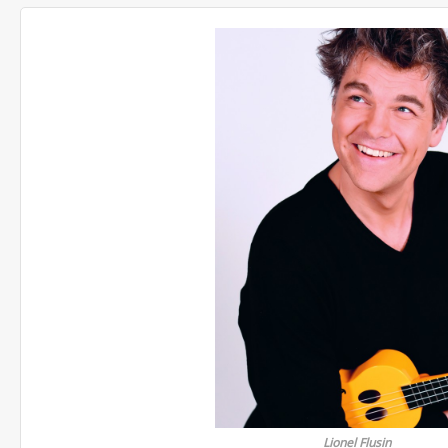
Lionel Flusin