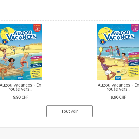
Auzou vacances - En
Auzou vacances - E
route vers...
route vers...
9,90 CHF
9,90 CHF
Tout voir