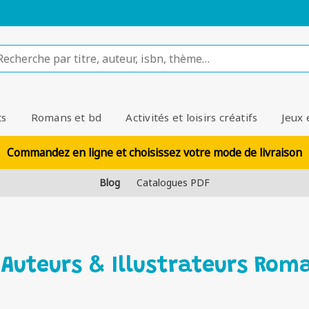
ts
Romans et bd
Activités et loisirs créatifs
Jeux 
Commandez en ligne et choisissez votre mode de livraison
Blog
Catalogues PDF
 Auteurs & Illustrateurs Rom