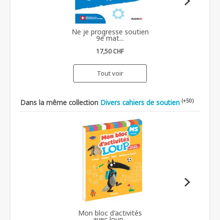
Ne je progresse soutien
9e mat...
17,50 CHF
Tout voir
(+50)
Dans la même collection
Divers cahiers de soutien
Mon bloc d'activités
avec loup...