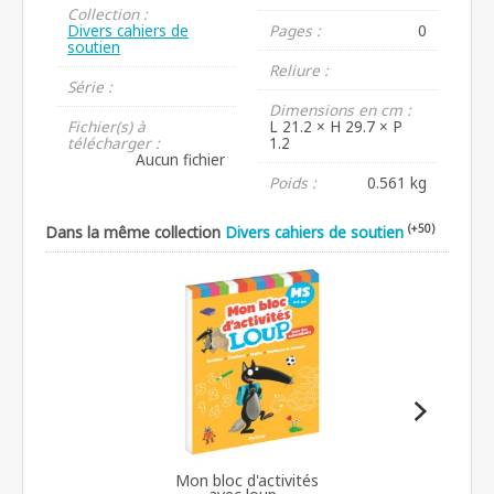
Collection :
Divers cahiers de
Pages :
0
soutien
Reliure :
Série :
Dimensions en cm :
Fichier(s) à
L 21.2 × H 29.7 × P
télécharger :
1.2
Aucun fichier
Poids :
0.561 kg
(+50)
Dans la même collection
Divers cahiers de soutien
Mon bloc d'activités