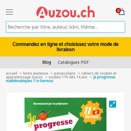
0
Commandez en ligne et choisissez votre mode de
livraison
Blog
Catalogues PDF
accueil
livres jeunesse
parascolaire
cahiers de soutien et
apprentissage suisse
soutien 11h dès 14 ans
je progresse
mathématiques 11e harmos