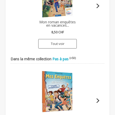
Mon roman enquêtes
en vacances...
8,50 CHF
Tout voir
(+50)
Dans la même collection
Pas à pas