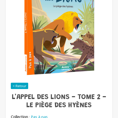
< Retour
L'APPEL DES LIONS - TOME 2 -
LE PIÈGE DES HYÈNES
Collection
:
Pas à pas