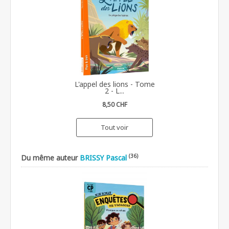
L'appel des lions - Tome
2 - L...
8,50 CHF
Tout voir
(36)
Du même auteur
BRISSY Pascal