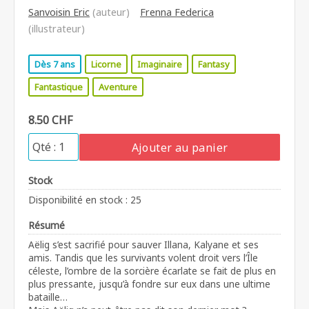
Sanvoisin Eric
(auteur)
Frenna Federica
(illustrateur)
Dès 7 ans
Licorne
Imaginaire
Fantasy
Fantastique
Aventure
8.50 CHF
Ajouter au panier
Stock
Disponibilité en stock : 25
Résumé
Aëlig s’est sacrifié pour sauver Illana, Kalyane et ses
amis. Tandis que les survivants volent droit vers l’Île
céleste, l’ombre de la sorcière écarlate se fait de plus en
plus pressante, jusqu’à fondre sur eux dans une ultime
bataille…