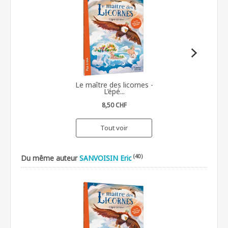
Le maître des licornes -
L’épé...
8,50 CHF
Tout voir
(40)
Du même auteur
SANVOISIN Eric