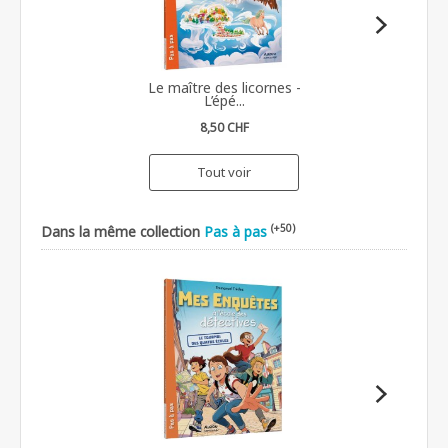
Le maître des licornes -
L’épé...
8,50 CHF
Tout voir
(+50)
Dans la même collection
Pas à pas