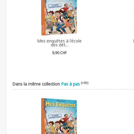
Mes enquêtes à l'école
des dét...
9,90 CHF
(+50)
Dans la même collection
Pas à pas