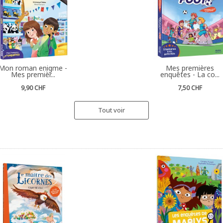
Mon roman enigme -
Mes premières
Mes premièr...
enquêtes - La co...
9,90 CHF
7,50 CHF
Tout voir