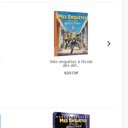
 -
Mes enquêtes à l'école
des dét...
8,50 CHF