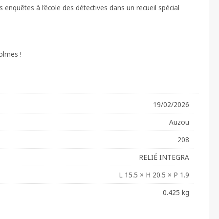
 enquêtes à l’école des détectives dans un recueil spécial
olmes !
19/02/2026
Auzou
208
RELIÉ INTEGRA
L 15.5 × H 20.5 × P 1.9
0.425 kg