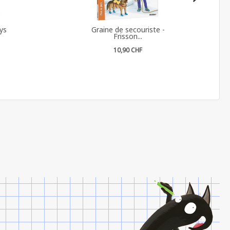
ys
Graine de secouriste -
Frisson...
10,90 CHF