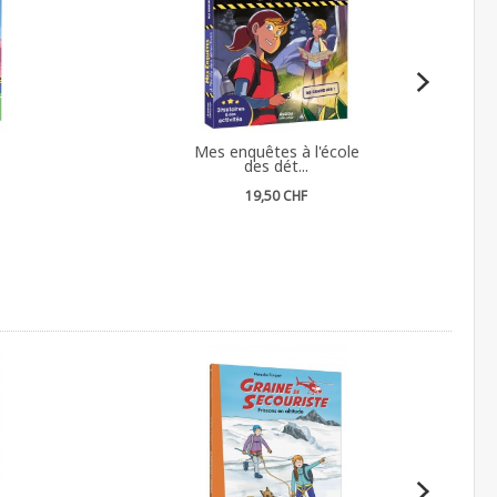
Mes enquêtes à l'école
des dét...
19,50 CHF