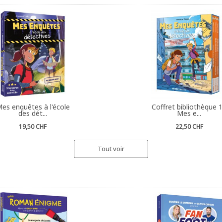
es enquêtes à l'école
Coffret bibliothèque 1
des dét...
Mes e...
19,50 CHF
22,50 CHF
Tout voir