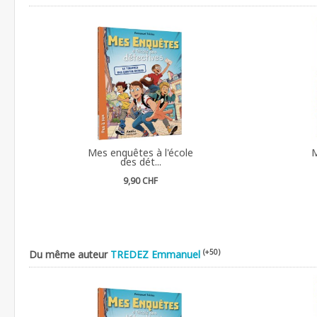
Mes enquêtes à l'école
M
des dét...
9,90 CHF
(+50)
Du même auteur
TREDEZ Emmanuel