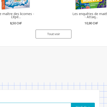
e maître des licornes -
Les enquêtes de maël
L’épé...
- Attaq...
8,50 CHF
10,90 CHF
Tout voir