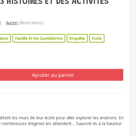
 3 HISTOIRES ET DES ACTIVITÉS
)
Auren
(illustrateur)
ture
Famille Et Vie Quotidienne
Enquête
Ecole
Ajouter au panier
ittent les murs de leur école pour aller explorer les environs. En
 de nombreuses énigmes les attendent… Sauront-ils à la hauteur