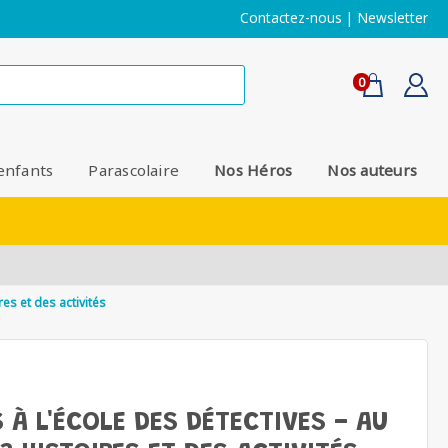
Contactez-nous
|
Newsletter
0
enfants
Parascolaire
Nos Héros
Nos auteurs
res et des activités
À L'ÉCOLE DES DÉTECTIVES - AU