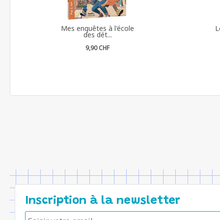
Mes enquêtes à l'école
L
des dét...
9,90 CHF
Inscription à la newsletter