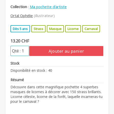
Collection
:
Ma pochette d'artiste
Ortal Ophélie
(illustrateur)
Dès 5 ans
Strass
Masque
Licorne
Carnaval
13.20 CHF
Ajouter au panier
Stock
Disponibilité en stock : 40
Résumé
Découvre dans cette magnifique pochette 4 superbes
masques de licornes à décorer avec 150 strass brillants.
Licorne céleste, licorne de la forêt, laquelle incarneras-tu
pour le carnaval ?