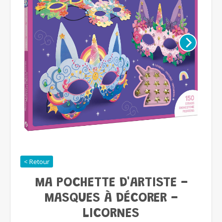
< Retour
MA POCHETTE D'ARTISTE -
MASQUES À DÉCORER -
LICORNES