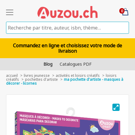
0
Commandez en ligne et choisissez votre mode de
livraison
Blog
Catalogues PDF
accueil
livres jeunesse
activités et loisirs créatifs
loisirs
créatifs
pochettes d'artiste
ma pochette d'artiste - masques à
décorer - licornes