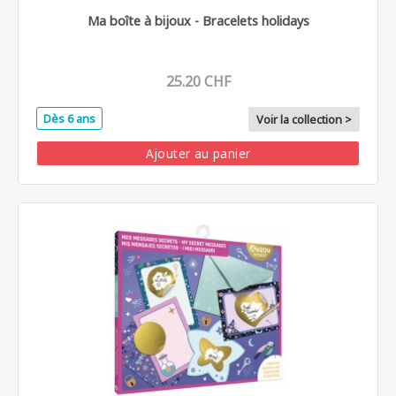
Ma boîte à bijoux - Bracelets holidays
25.20 CHF
Dès 6 ans
Voir la collection >
Ajouter au panier