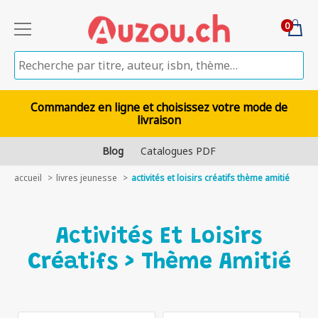
0
Commandez en ligne et choisissez votre mode de
livraison
Blog
Catalogues PDF
accueil
livres jeunesse
activités et loisirs créatifs thème amitié
Activités Et Loisirs
Créatifs > Thème Amitié