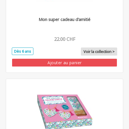
Mon super cadeau d'amitié
22.00 CHF
Dès 6 ans
Voir la collection >
Ajouter au panier