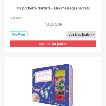
Ma pochette d'artiste - Mes messages secrets
À gratter
13.20 CHF
Dès 6 ans
Voir la collection >
Ajouter au panier