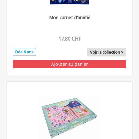
Mon carnet d'amitié
17.80 CHF
Dès 6 ans
Voir la collection >
Ajouter au panier