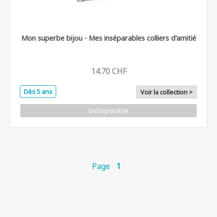
Mon superbe bijou - Mes inséparables colliers d'amitié
14.70 CHF
Dès 5 ans
Voir la collection >
Indisponible
Page
1