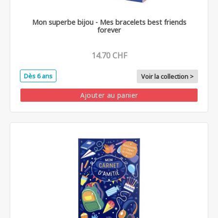
Mon superbe bijou - Mes bracelets best friends
forever
14.70 CHF
Dès 6 ans
Voir la collection >
Ajouter au panier