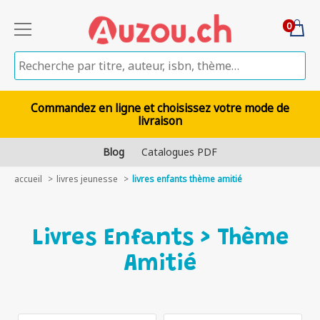
0
Commandez en ligne et choisissez votre mode de
livraison
Blog
Catalogues PDF
accueil
livres jeunesse
livres enfants thème amitié
Livres Enfants > Thème
Amitié