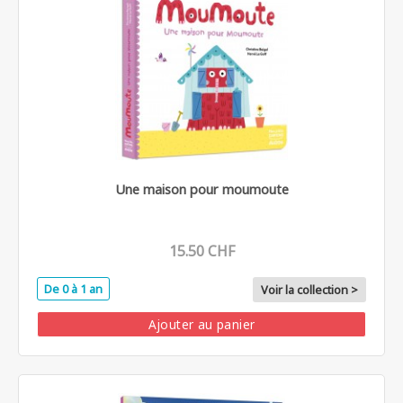
Une maison pour moumoute
15.50 CHF
De 0 à 1 an
Voir la collection >
Ajouter au panier