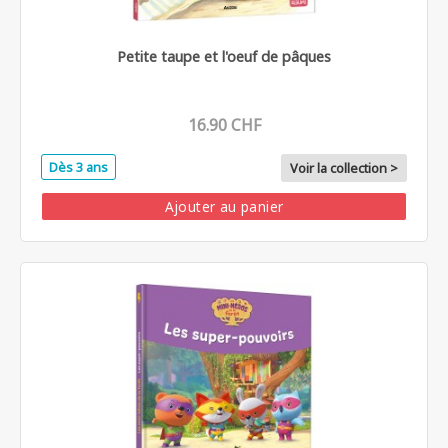
Petite taupe et l'oeuf de pâques
16.90 CHF
Dès 3 ans
Voir la collection >
Ajouter au panier