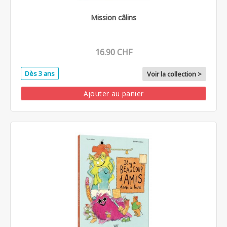
Mission câlins
16.90 CHF
Dès 3 ans
Voir la collection >
Ajouter au panier