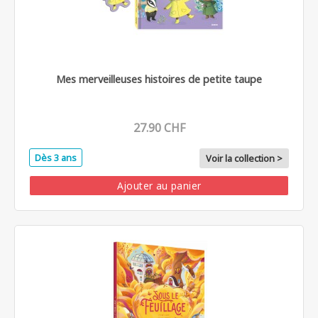
Mes merveilleuses histoires de petite taupe
27.90 CHF
Dès 3 ans
Voir la collection >
Ajouter au panier