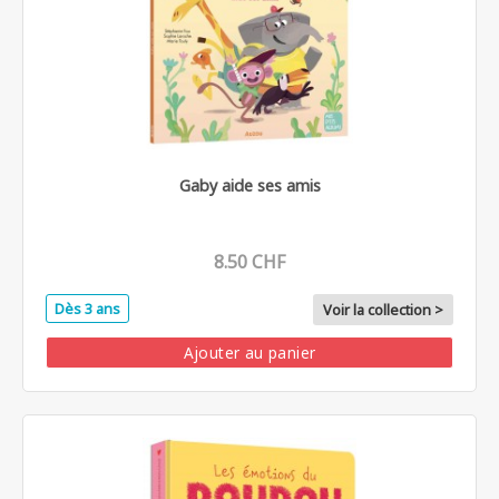
Gaby aide ses amis
8.50 CHF
Dès 3 ans
Voir la collection >
Ajouter au panier