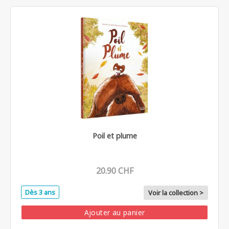
Poil et plume
20.90 CHF
Dès 3 ans
Voir la collection >
Ajouter au panier