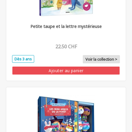
Petite taupe et la lettre mystérieuse
22.50 CHF
Dès 3 ans
Voir la collection >
Ajouter au panier