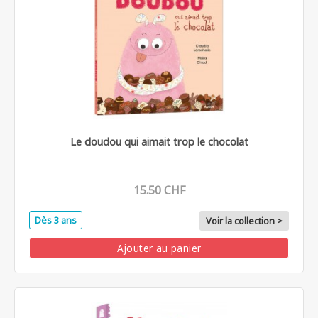
Le doudou qui aimait trop le chocolat
15.50 CHF
Dès 3 ans
Voir la collection >
Ajouter au panier