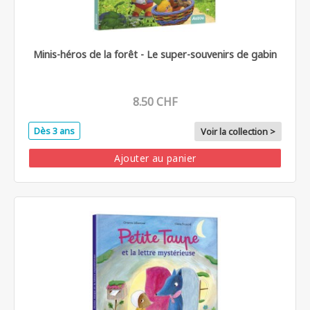
Minis-héros de la forêt - Le super-souvenirs de gabin
8.50 CHF
Dès 3 ans
Voir la collection >
Ajouter au panier