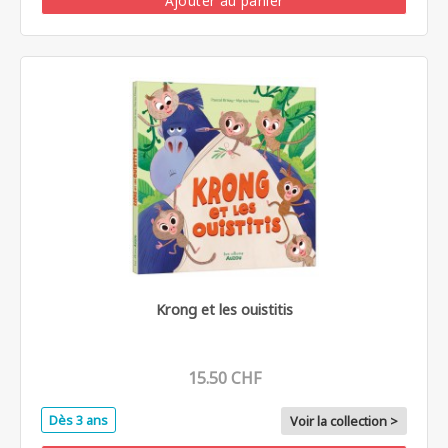
Ajouter au panier
Krong et les ouistitis
15.50 CHF
Dès 3 ans
Voir la collection >