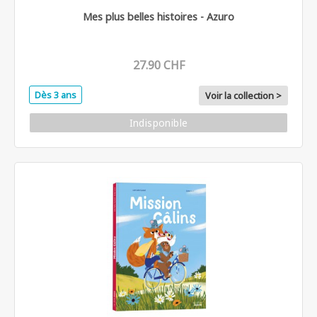
Mes plus belles histoires - Azuro
27.90 CHF
Dès 3 ans
Voir la collection >
Indisponible