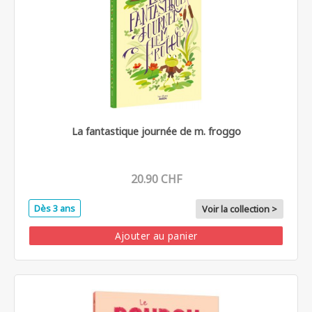
La fantastique journée de m. froggo
20.90 CHF
Dès 3 ans
Voir la collection >
Ajouter au panier