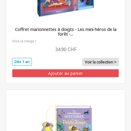
Coffret marionnettes à doigts - Les mini-héros de la
forêt -...
Vive la neige !
34.90 CHF
Dès 1 an
Voir la collection >
Ajouter au panier