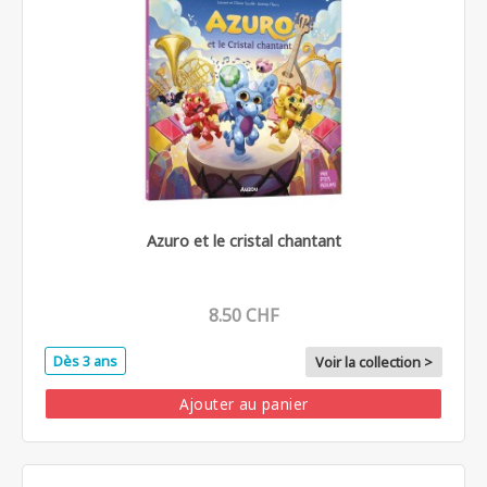
Azuro et le cristal chantant
8.50 CHF
Dès 3 ans
Voir la collection >
Ajouter au panier