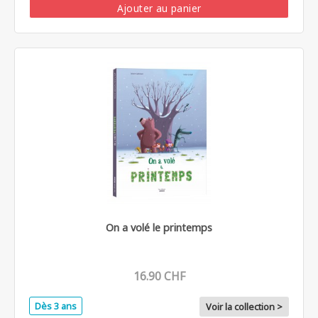
Ajouter au panier
On a volé le printemps
16.90 CHF
Dès 3 ans
Voir la collection >