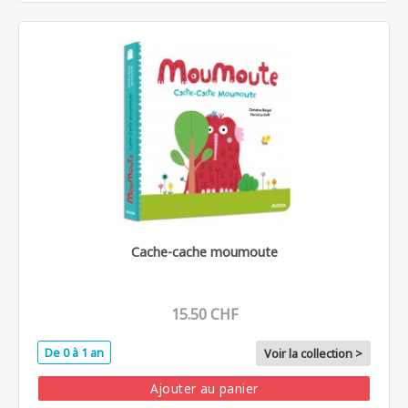
Cache-cache moumoute
15.50 CHF
De 0 à 1 an
Voir la collection >
Ajouter au panier