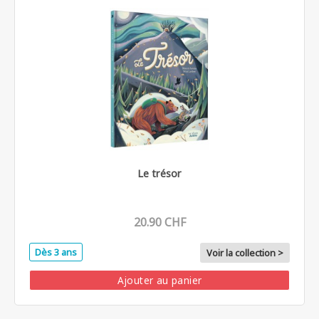
Le trésor
20.90 CHF
Dès 3 ans
Voir la collection >
Ajouter au panier