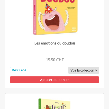
Les émotions du doudou
15.50 CHF
Dès 3 ans
Voir la collection >
Ajouter au panier