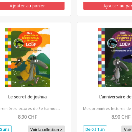
Ajouter au panier
Ajouter au pa
Le secret de joshua
L'anniversaire de
remières lectures de 3e harmos...
Mes premières lectures de 
8.90 CHF
8.90 CHF
5 ans
De 0 à 1 an
Voir la collection >
Voir 