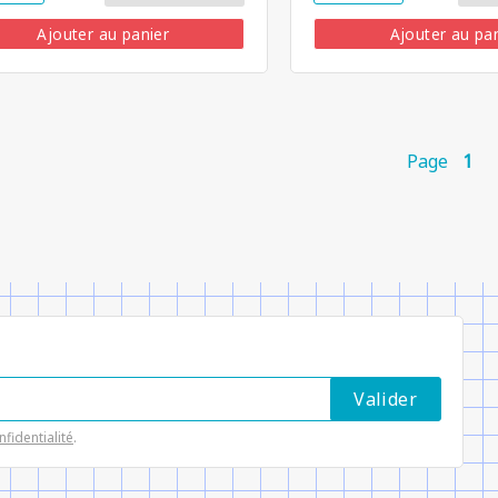
Ajouter au panier
Ajouter au pa
Page
1
nfidentialité
.