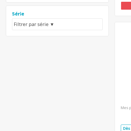
Série
Mes p
Dès 