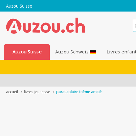
Auzou Suisse
Auzou Suisse
Auzou Schweiz
Livres enfan
accueil
livres jeunesse
parascolaire thème amitié