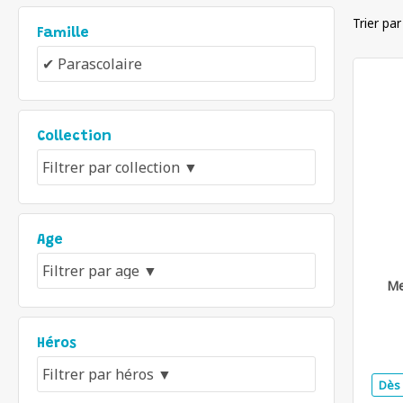
Trier par
Famille
Collection
Age
Me
Héros
Dès 