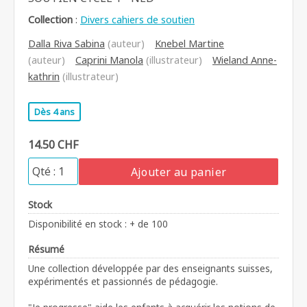
Collection
:
Divers cahiers de soutien
Dalla Riva Sabina
(auteur)
Knebel Martine
(auteur)
Caprini Manola
(illustrateur)
Wieland Anne-
kathrin
(illustrateur)
Dès 4 ans
14.50 CHF
Ajouter au panier
Stock
Disponibilité en stock : + de 100
Résumé
Une collection développée par des enseignants suisses,
expérimentés et passionnés de pédagogie.