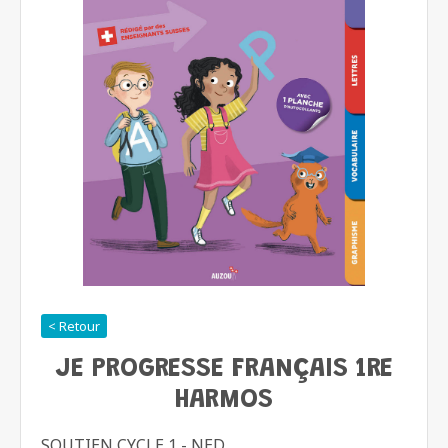
< Retour
JE PROGRESSE FRANÇAIS 1RE
HARMOS
SOUTIEN CYCLE 1 - NED