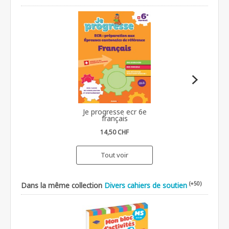
Je progresse ecr 6e
français
14,50 CHF
Tout voir
(+50)
Dans la même collection
Divers cahiers de soutien