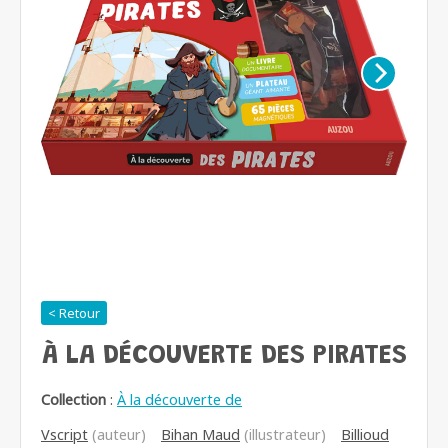
< Retour
À LA DÉCOUVERTE DES PIRATES
Collection
:
À la découverte de
Vscript
(auteur)
Bihan Maud
(illustrateur)
Billioud