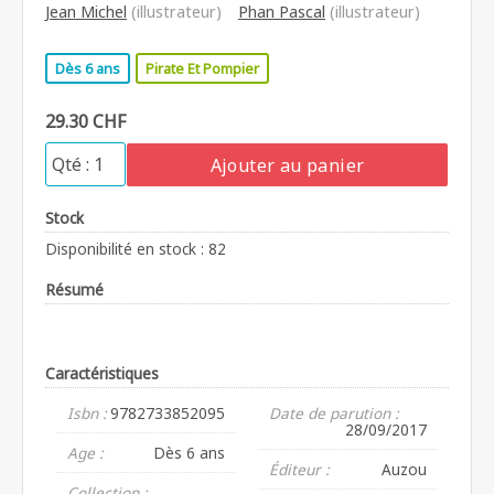
Jean Michel
(illustrateur)
Phan Pascal
(illustrateur)
Dès 6 ans
Pirate Et Pompier
29.30 CHF
Ajouter au panier
Stock
Disponibilité en stock : 82
Résumé
Caractéristiques
Isbn :
9782733852095
Date de parution :
28/09/2017
Age :
Dès 6 ans
Éditeur :
Auzou
Collection :