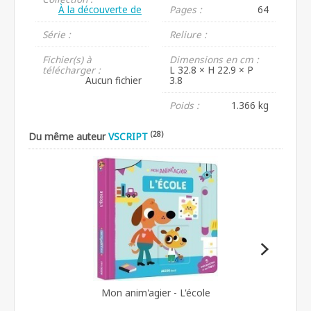
À la découverte de
Pages :
64
Série :
Reliure :
Fichier(s) à
Dimensions en cm :
télécharger :
L 32.8 × H 22.9 × P
Aucun fichier
3.8
Poids :
1.366 kg
(28)
Du même auteur
VSCRIPT
Mon anim'agier - L'école