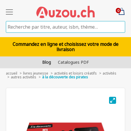
0
Commandez en ligne et choisissez votre mode de
livraison
Blog
Catalogues PDF
accueil
livres jeunesse
activités et loisirs créatifs
activités
autres activités
à la découverte des pirates