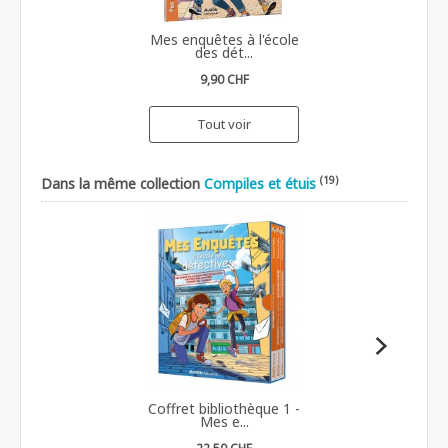
Mes enquêtes à l'école
des dét...
9,90 CHF
Tout voir
(19)
Dans la même collection
Compiles et étuis
Coffret bibliothèque 1 -
Mes e...