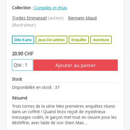
Collection
:
Compiles et étuis
Tredez Emmanuel
(auteur)
Riemann Maud
(illustrateur)
Dès 6 ans
Jeux De Lettres
Enquête
Aventure
20.90 CHF
Ajouter au panier
Stock
Disponibilité en stock : 37
Résumé
Trois tomes de la série Mes premières enquêtes réunis
dans un coffret ! Quand Enzo reçoit de mystérieux
messages codés, le garçon met tout en oeuvre pour les
déchiffrer, avec l’aide de son chien Max…