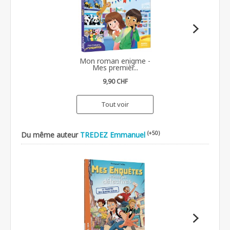
Mon roman enigme -
Mes premièr...
9,90 CHF
Tout voir
(+50)
Du même auteur
TREDEZ Emmanuel