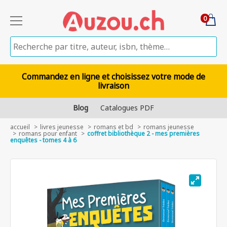
0
Commandez en ligne et choisissez votre mode de
livraison
Blog
Catalogues PDF
accueil
livres jeunesse
romans et bd
romans jeunesse
romans pour enfant
coffret bibliothèque 2 - mes premières
enquêtes - tomes 4 à 6