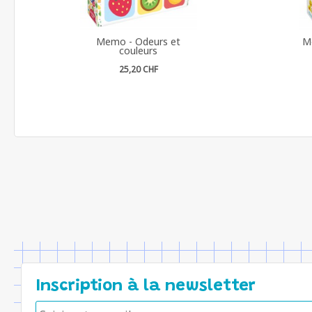
Memo - Odeurs et
M
couleurs
25,20 CHF
Inscription à la newsletter