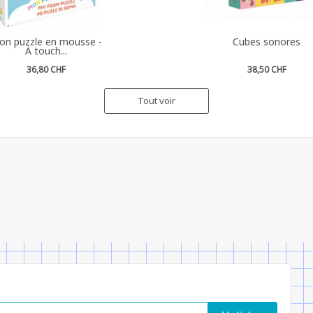
on puzzle en mousse -
Cubes sonores
À touch...
36,80 CHF
38,50 CHF
Tout voir