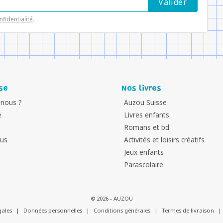
nfidentialité
.
se
Nos livres
nous ?
Auzou Suisse
e
Livres enfants
Romans et bd
ous
Activités et loisirs créatifs
Jeux enfants
Parascolaire
© 2026 - AUZOU
gales
|
Données personnelles
|
Conditions générales
|
Termes de livraison
|