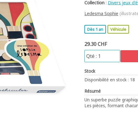
Collection
:
Divers jeux d'é
Ledesma Sophie
(illustrat
Dès 1 an
Véhicule
29.30 CHF
Stock
Disponibilité en stock : 18
Résumé
Un superbe puzzle graphiq
Les pièces, formant chacun