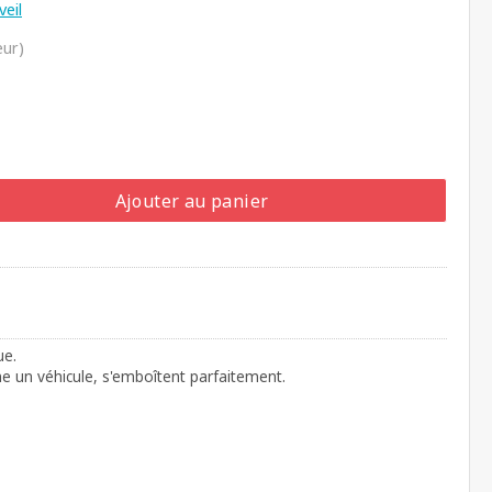
veil
eur)
Ajouter au panier
ue.
e un véhicule, s'emboîtent parfaitement.