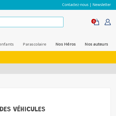
Contactez-nous
|
Newsletter
0
enfants
Parascolaire
Nos Héros
Nos auteurs
DES VÉHICULES