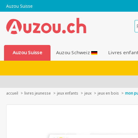
Auzou Suisse
Auzou Suisse
Auzou Schweiz
Livres enfan
accueil
livres jeunesse
jeux enfants
jeux
jeux en bois
mon pu