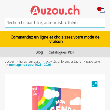
0
Commandez en ligne et choisissez votre mode de
livraison
Blog
Catalogues PDF
accueil
livres jeunesse
activités et loisirs créatifs
papeterie
mon agenda pop 2025 - 2026