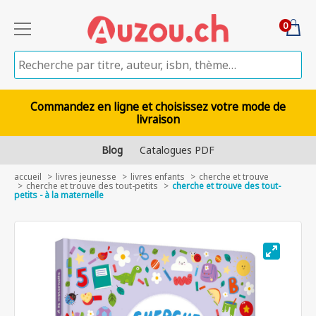
0
Commandez en ligne et choisissez votre mode de
livraison
Blog
Catalogues PDF
accueil
livres jeunesse
livres enfants
cherche et trouve
cherche et trouve des tout-petits
cherche et trouve des tout-
petits - à la maternelle