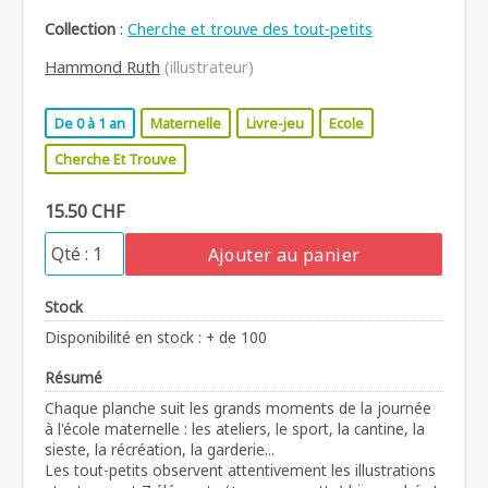
Collection
:
Cherche et trouve des tout-petits
Hammond Ruth
(illustrateur)
De 0 à 1 an
Maternelle
Livre-jeu
Ecole
Cherche Et Trouve
15.50 CHF
Ajouter au panier
Stock
Disponibilité en stock : + de 100
Résumé
Chaque planche suit les grands moments de la journée
à l'école maternelle : les ateliers, le sport, la cantine, la
sieste, la récréation, la garderie...
Les tout-petits observent attentivement les illustrations