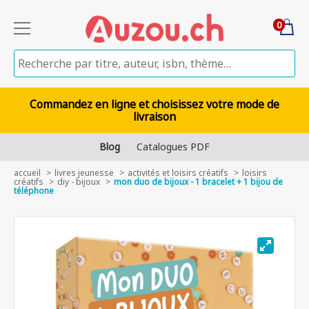
0
Commandez en ligne et choisissez votre mode de
livraison
Blog
Catalogues PDF
accueil
livres jeunesse
activités et loisirs créatifs
loisirs
créatifs
diy - bijoux
mon duo de bijoux - 1 bracelet + 1 bijou de
téléphone