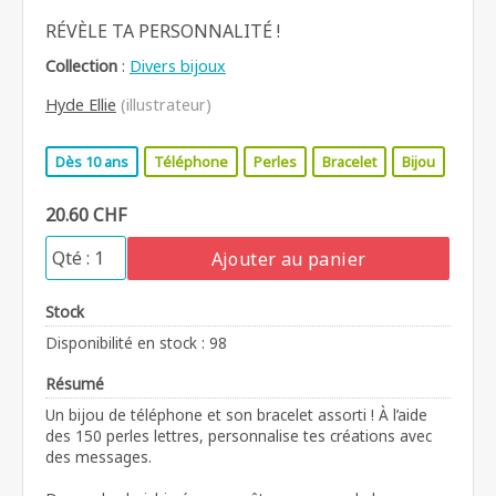
RÉVÈLE TA PERSONNALITÉ !
Collection
:
Divers bijoux
Hyde Ellie
(illustrateur)
Dès 10 ans
Téléphone
Perles
Bracelet
Bijou
20.60 CHF
Ajouter au panier
Stock
Disponibilité en stock : 98
Résumé
Un bijou de téléphone et son bracelet assorti ! À l’aide
des 150 perles lettres, personnalise tes créations avec
des messages.