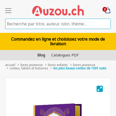
0
Commandez en ligne et choisissez votre mode de
livraison
Blog
Catalogues PDF
accueil
livres jeunesse
livres enfants
livres jeunesse
contes, fables et histoires
les plus beaux contes de 1001 nuits