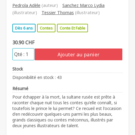
Pedrola Adèle
(auteur)
Sanchez Marco Lydia
(illustrateur)
Tessier Thomas
(illustrateur)
Dès 6 ans
Contes
Conte Et Fable
30.90 CHF
Ajouter au panier
Stock
Disponibilité en stock : 43
Résumé
Pour échapper à la mort, la sultane rusée est prête à
raconter chaque nuit tous les contes qu'elle connaît, si
toutefois le prince le lui permet? Ce recueil est l'occasion
d'en redécouvrir quelques-uns parmi les plus beaux,
grands classiques ou contes méconnus, illustrés par
deux jeunes illustrateurs de talent.