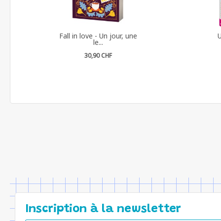
Fall in love - Un jour, une
U
le...
30,90 CHF
Inscription à la newsletter