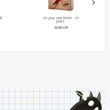
28
Un jour, une lettre - 21
jours...
30,90 CHF