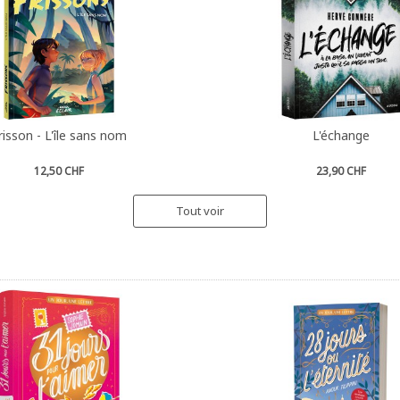
risson - L'île sans nom
L'échange
12,50 CHF
23,90 CHF
Tout voir