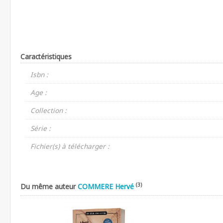
Caractéristiques
Isbn :
Age :
Collection :
Série :
Fichier(s) à télécharger :
(3)
Du même auteur
COMMERE Hervé