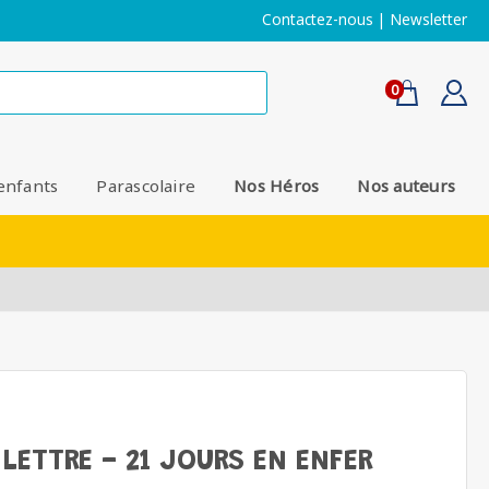
Contactez-nous
|
Newsletter
0
enfants
Parascolaire
Nos Héros
Nos auteurs
LETTRE - 21 JOURS EN ENFER