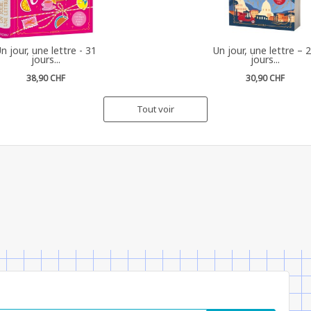
n jour, une lettre - 31
Un jour, une lettre – 
jours...
jours...
38,90 CHF
30,90 CHF
Tout voir