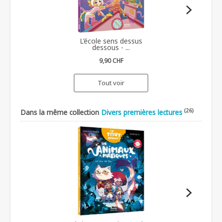
L’école sens dessus
dessous - ...
9,90 CHF
Tout voir
(26)
Dans la même collection
Divers premières lectures