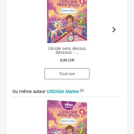
L’école sens dessus
dessous - ...
9,90 CHF
Tout voir
(2)
Du même auteur
ORENGA Marine