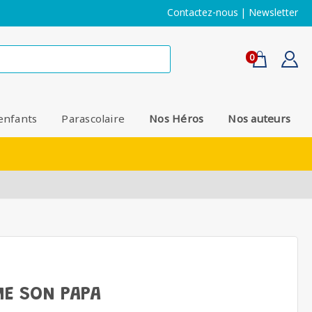
Contactez-nous
|
Newsletter
0
enfants
Parascolaire
Nos Héros
Nos auteurs
ME SON PAPA