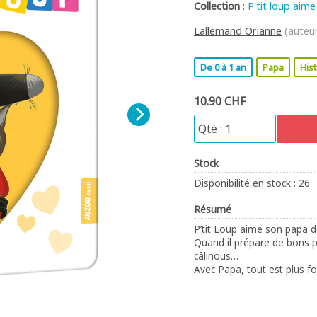
Collection
:
P'tit loup aime
Lallemand Orianne
(auteu
De 0 à 1 an
Papa
Hist
10.90 CHF
Stock
Disponibilité en stock : 26
Résumé
P’tit Loup aime son papa d
Quand il prépare de bons peti
câlinous…
Avec Papa, tout est plus fo