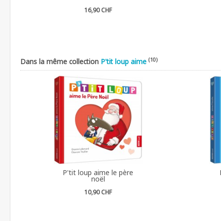
16,90 CHF
(10)
Dans la même collection
P'tit loup aime
P'tit loup aime le père
noël
10,90 CHF