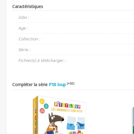
Caractéristiques
Isbn :
Age :
Collection :
Série :
Fichier(s) à télécharger :
(+50)
Compléter la série
P'tit loup