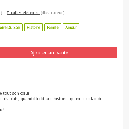
r)
Thuillier éléonore
(illustrateur)
oire Du Soir
Histoire
Famille
Amour
Ajouter au panier
e tout son cœur.
ts plats, quand il lui lit une histoire, quand il lui fait des
u !