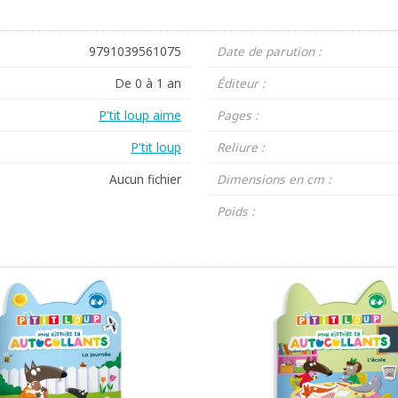
9791039561075
Date de parution :
De 0 à 1 an
Éditeur :
P'tit loup aime
Pages :
P'tit loup
Reliure :
Aucun fichier
Dimensions en cm :
Poids :