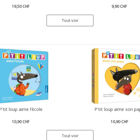
19,50 CHF
9,90 CHF
Tout voir
P'tit loup aime l'école
P'tit loup aime son pa
10,90 CHF
10,90 CHF
Tout voir