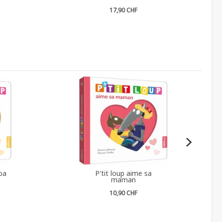
17,90 CHF
pa
P'tit loup aime sa
maman
10,90 CHF