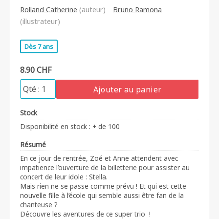
Rolland Catherine
(auteur)
Bruno Ramona
(illustrateur)
Dès 7 ans
8.90 CHF
Ajouter au panier
Stock
Disponibilité en stock : + de 100
Résumé
En ce jour de rentrée, Zoé et Anne attendent avec
impatience l’ouverture de la billetterie pour assister au
concert de leur idole : Stella.
Mais rien ne se passe comme prévu ! Et qui est cette
nouvelle fille à l’école qui semble aussi être fan de la
chanteuse ?
Découvre les aventures de ce super trio !