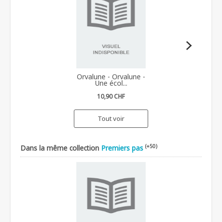
Orvalune - Orvalune -
Une écol...
10,90 CHF
Tout voir
(+50)
Dans la même collection
Premiers pas