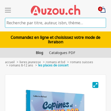
0
Commandez en ligne et choisissez votre mode de
livraison
Blog
Catalogues PDF
accueil
livres jeunesse
romans et bd
romans suisses
romans 8-12 ans
les places de concert