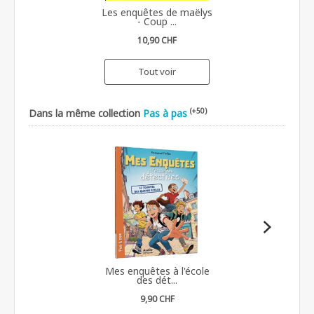
Les enquêtes de maëlys
- Coup ...
10,90 CHF
Tout voir
(+50)
Dans la même collection
Pas à pas
Mes enquêtes à l'école
des dét...
9,90 CHF