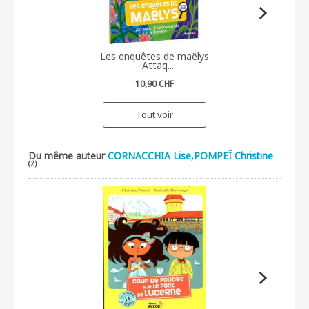
Les enquêtes de maëlys
- Attaq...
10,90 CHF
Tout voir
Du même auteur
CORNACCHIA Lise,POMPEÏ Christine
(2)