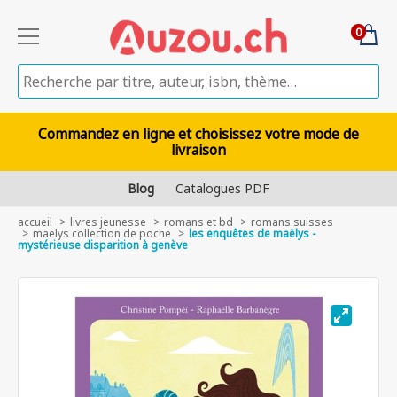
0
Commandez en ligne et choisissez votre mode de
livraison
Blog
Catalogues PDF
accueil
livres jeunesse
romans et bd
romans suisses
maëlys collection de poche
les enquêtes de maëlys -
mystérieuse disparition à genève