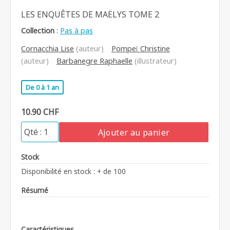
LES ENQUÊTES DE MAËLYS TOME 2
Collection
:
Pas à pas
Cornacchia Lise
(auteur)
Pompeï Christine
(auteur)
Barbanegre Raphaelle
(illustrateur)
De 0 à 1 an
10.90 CHF
Ajouter au panier
Stock
Disponibilité en stock : + de 100
Résumé
Caractéristiques