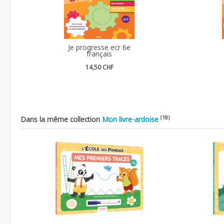
Je progresse ecr 6e
français
14,50 CHF
(18)
Dans la même collection
Mon livre-ardoise