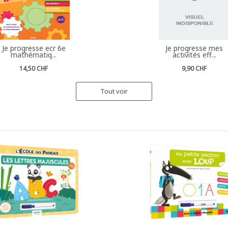
Je progresse ecr 6e
Je progresse mes
mathématiq...
activités eff...
14,50 CHF
9,90 CHF
Tout voir