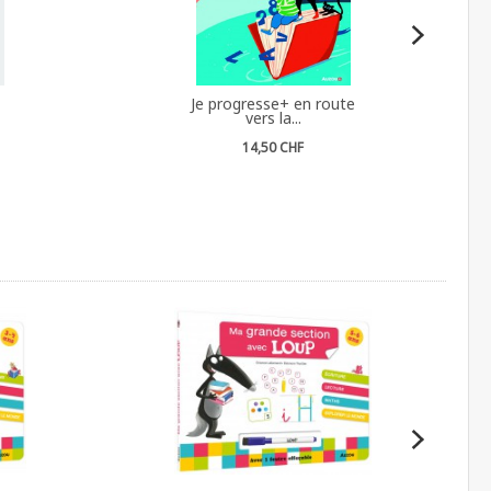
Je progresse+ en route
vers la...
14,50 CHF