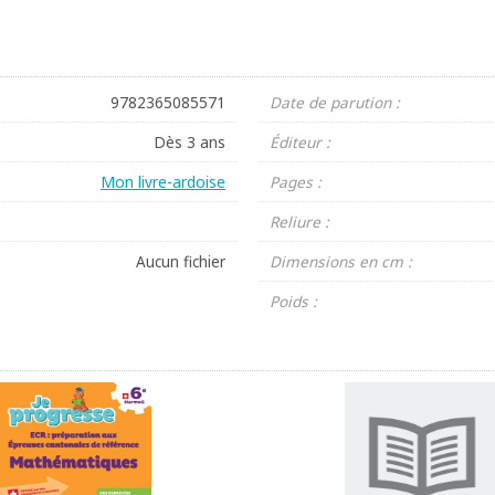
9782365085571
Date de parution :
Dès 3 ans
Éditeur :
Mon livre-ardoise
Pages :
Reliure :
Aucun fichier
Dimensions en cm :
Poids :