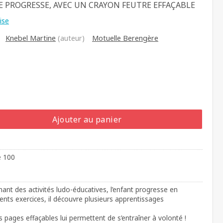
E PROGRESSE, AVEC UN CRAYON FEUTRE EFFAÇABLE
ise
Knebel Martine
(auteur)
Motuelle Berengère
Ajouter au panier
e 100
nant des activités ludo-éducatives, l’enfant progresse en
rents exercices, il découvre plusieurs apprentissages
s pages effaçables lui permettent de s’entraîner à volonté !