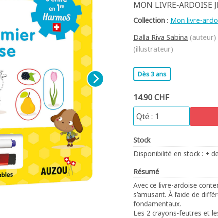
MON LIVRE-ARDOISE J
Collection
:
Mon livre-ardo
Dalla Riva Sabina
(auteur)
(illustrateur)
Dès 3 ans
14.90 CHF
Stock
Disponibilité en stock : + d
Résumé
Avec ce livre-ardoise conte
s’amusant. À l’aide de diffé
fondamentaux.
Les 2 crayons-feutres et le