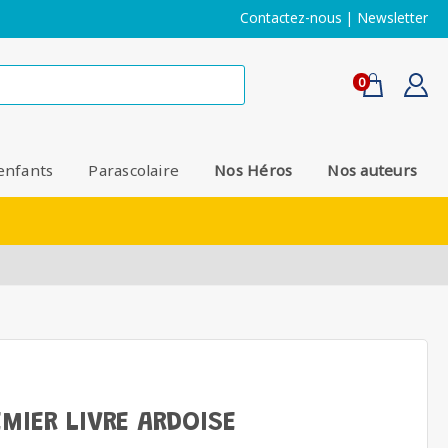
Contactez-nous
|
Newsletter
0
enfants
Parascolaire
Nos Héros
Nos auteurs
MIER LIVRE ARDOISE