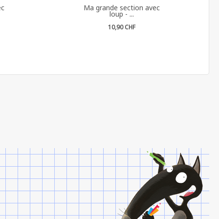
ec
Ma grande section avec
loup - ...
10,90 CHF