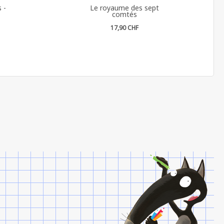
 -
Le royaume des sept
comtés
17,90 CHF