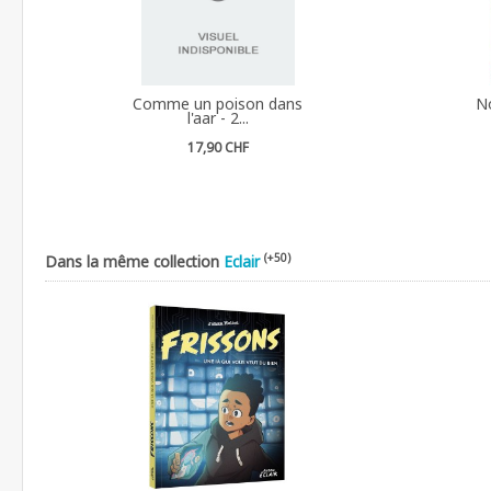
Comme un poison dans
No
l'aar - 2...
17,90 CHF
(+50)
Dans la même collection
Eclair