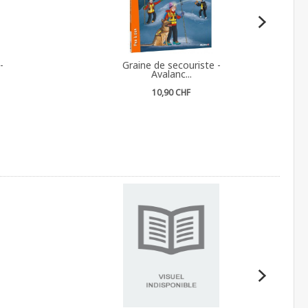
-
Graine de secouriste -
Avalanc...
10,90 CHF