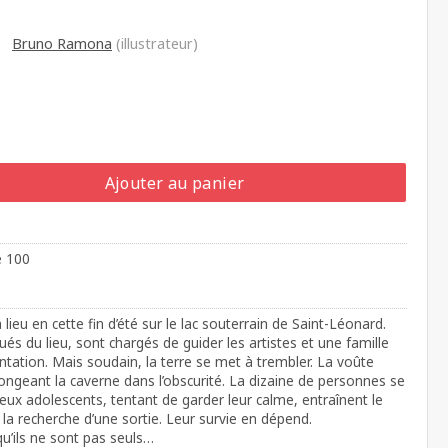
Bruno Ramona
(illustrateur)
Ajouter au panier
e 100
lieu en cette fin d’été sur le lac souterrain de Saint-Léonard.
tués du lieu, sont chargés de guider les artistes et une famille
ntation. Mais soudain, la terre se met à trembler. La voûte
plongeant la caverne dans l’obscurité. La dizaine de personnes se
eux adolescents, tentant de garder leur calme, entraînent le
 la recherche d’une sortie. Leur survie en dépend.
 qu’ils ne sont pas seuls…