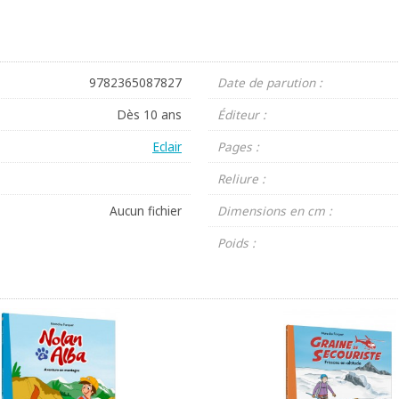
9782365087827
Date de parution :
Dès 10 ans
Éditeur :
Eclair
Pages :
Reliure :
Aucun fichier
Dimensions en cm :
Poids :