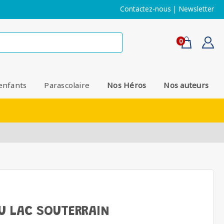
Contactez-nous
|
Newsletter
0
enfants
Parascolaire
Nos Héros
Nos auteurs
U LAC SOUTERRAIN