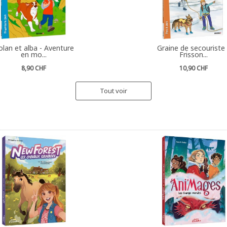
lan et alba - Aventure
Graine de secouriste 
en mo...
Frisson...
8,90 CHF
10,90 CHF
Tout voir