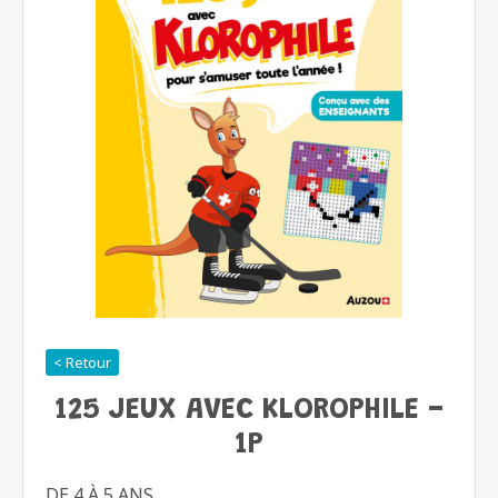
< Retour
125 JEUX AVEC KLOROPHILE -
1P
DE 4 À 5 ANS