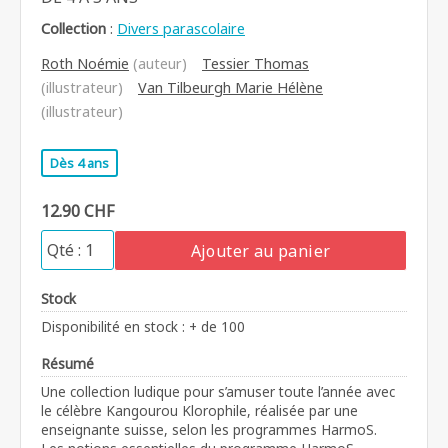
Collection
:
Divers parascolaire
Roth Noémie
(auteur)
Tessier Thomas
(illustrateur)
Van Tilbeurgh Marie Hélène
(illustrateur)
Dès 4 ans
12.90 CHF
Ajouter au panier
Stock
Disponibilité en stock : + de 100
Résumé
Une collection ludique pour s’amuser toute l’année avec
le célèbre Kangourou Klorophile, réalisée par une
enseignante suisse, selon les programmes HarmoS.