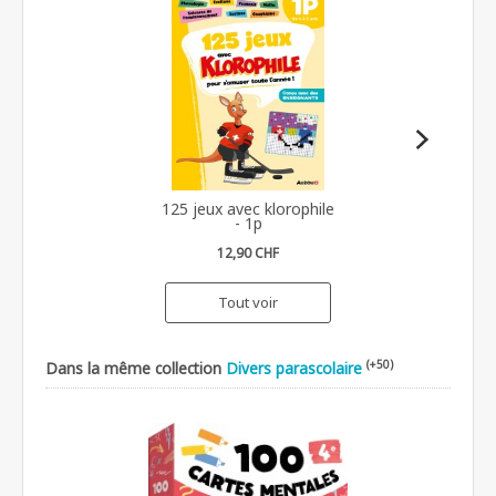
125 jeux avec klorophile
- 1p
12,90 CHF
Tout voir
(+50)
Dans la même collection
Divers parascolaire