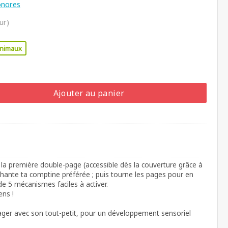
sonores
ur)
nimaux
Ajouter au panier
 la première double-page (accessible dès la couverture grâce à
chante ta comptine préférée ; puis tourne les pages pour en
 de 5 mécanismes faciles à activer.
ens !
ger avec son tout-petit, pour un développement sensoriel