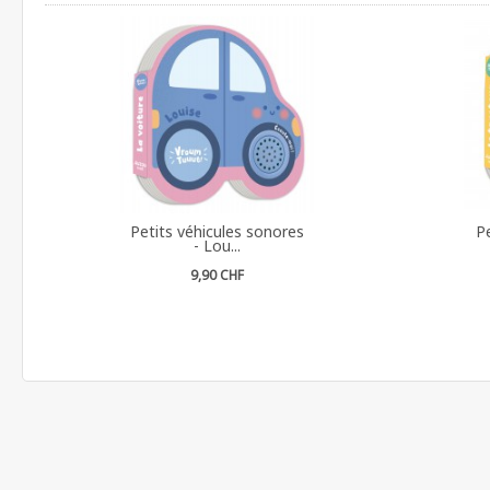
Petits véhicules sonores
Pe
- Lou...
9,90 CHF