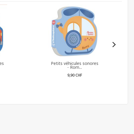
es
Petits véhicules sonores
- Rom...
9,90 CHF