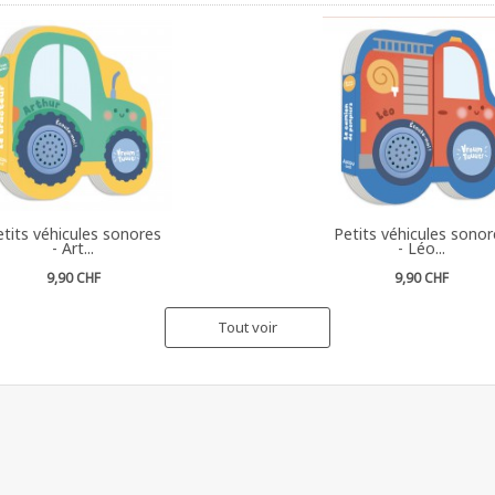
tits véhicules sonores
Petits véhicules sonor
- Art...
- Léo...
9,90 CHF
9,90 CHF
Tout voir