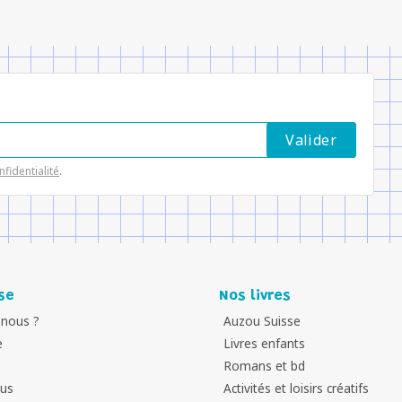
nfidentialité
.
se
Nos livres
nous ?
Auzou Suisse
e
Livres enfants
Romans et bd
ous
Activités et loisirs créatifs