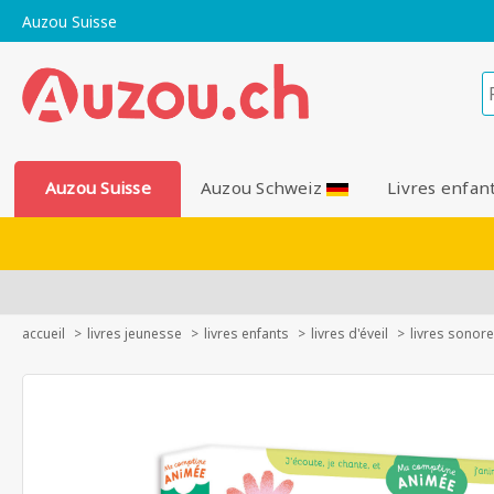
Auzou Suisse
Auzou Suisse
Auzou Schweiz
Livres enfan
accueil
livres jeunesse
livres enfants
livres d'éveil
livres sonor