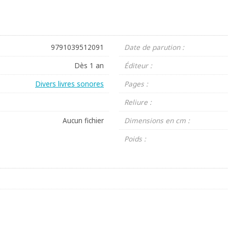
9791039512091
Date de parution :
Dès 1 an
Éditeur :
Divers livres sonores
Pages :
Reliure :
Aucun fichier
Dimensions en cm :
Poids :