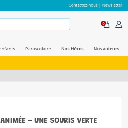
Contactez-nous
|
Newsletter
0
enfants
Parascolaire
Nos Héros
Nos auteurs
ANIMÉE - UNE SOURIS VERTE