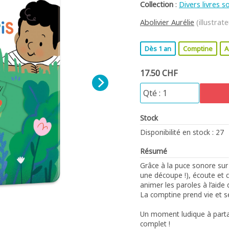
Collection
:
Divers livres 
Abolivier Aurélie
(illustrate
Dès 1 an
Comptine
A
17.50 CHF
Stock
Disponibilité en stock : 27
Résumé
Grâce à la puce sonore sur
une découpe !), écoute et 
animer les paroles à l’aide
La comptine prend vie et s
Un moment ludique à parta
complet !