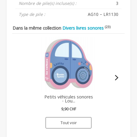
Nombre de pile(s) incluse(s) :
3
Type de pile :
AG10 – LR1130
(23)
Dans la même collection
Divers livres sonores
Petits véhicules sonores
- Lou...
9,90 CHF
Tout voir