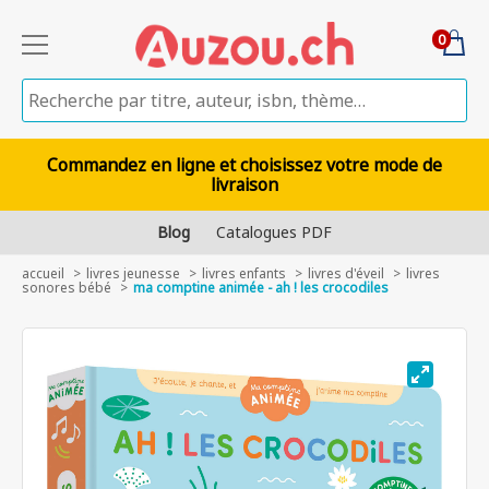
0
Commandez en ligne et choisissez votre mode de
livraison
Blog
Catalogues PDF
accueil
livres jeunesse
livres enfants
livres d'éveil
livres
sonores bébé
ma comptine animée - ah ! les crocodiles