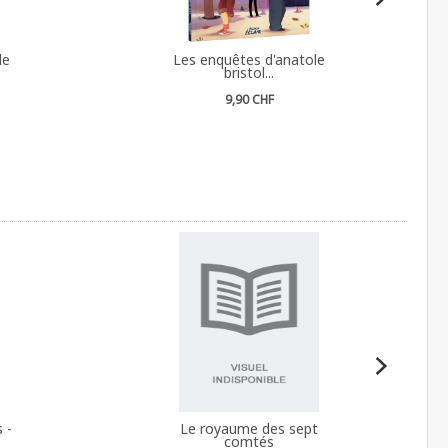
le
Les enquêtes d'anatole
bristol...
9,90 CHF
 -
Le royaume des sept
comtés