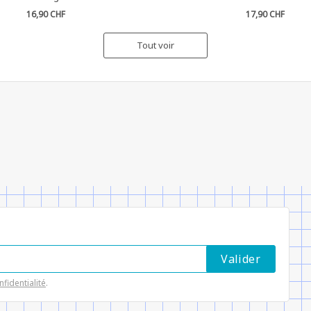
16,90 CHF
17,90 CHF
Tout voir
nfidentialité
.