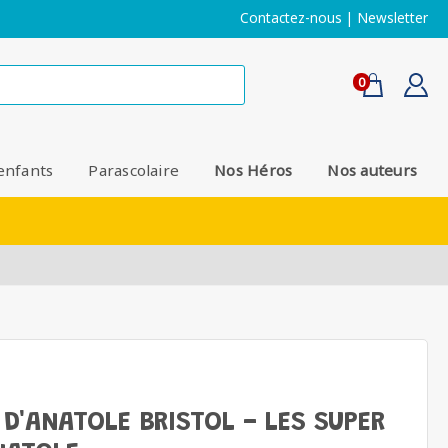
Contactez-nous
|
Newsletter
0
enfants
Parascolaire
Nos Héros
Nos auteurs
D'ANATOLE BRISTOL - LES SUPER