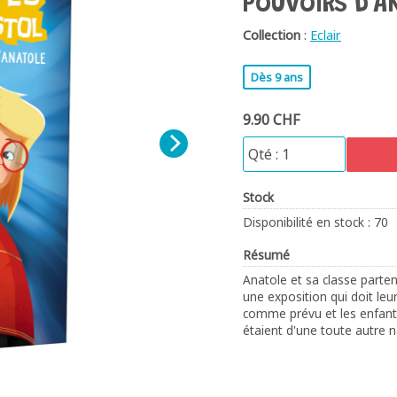
POUVOIRS D'A
Collection
:
Eclair
Dès 9 ans
9.90 CHF
Stock
Disponibilité en stock : 70
Résumé
Anatole et sa classe parten
une exposition qui doit leur
comme prévu et les enfants
étaient d'une toute autre n