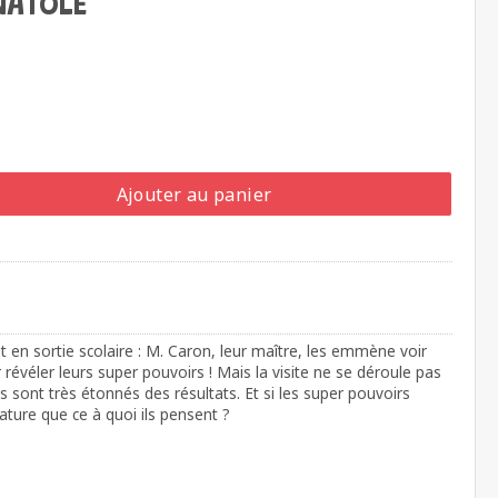
NATOLE
Ajouter au panier
t en sortie scolaire : M. Caron, leur maître, les emmène voir
 révéler leurs super pouvoirs ! Mais la visite ne se déroule pas
 sont très étonnés des résultats. Et si les super pouvoirs
ature que ce à quoi ils pensent ?