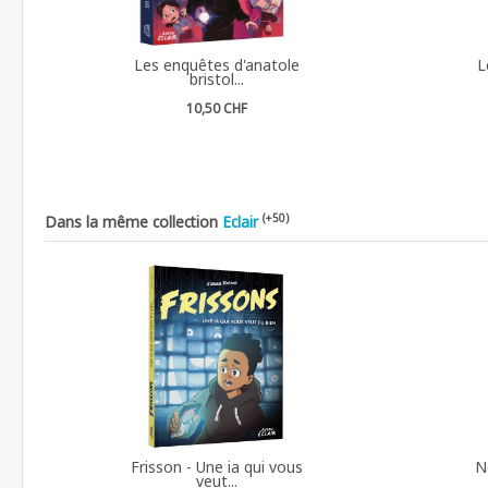
Les enquêtes d'anatole
L
bristol...
10,50 CHF
(+50)
Dans la même collection
Eclair
Frisson - Une ia qui vous
N
veut...