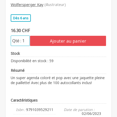
Wolfersperger Kay
(illustrateur)
Dès 6 ans
16.30 CHF
Ajouter au panier
Stock
Disponibilité en stock : 59
Résumé
Un super agenda coloré et pop avec une jaquette pleine
de paillette! Avec plus de 100 autocollants inclus!
Caractéristiques
Isbn :
9791039529211
Date de parution :
02/06/2023