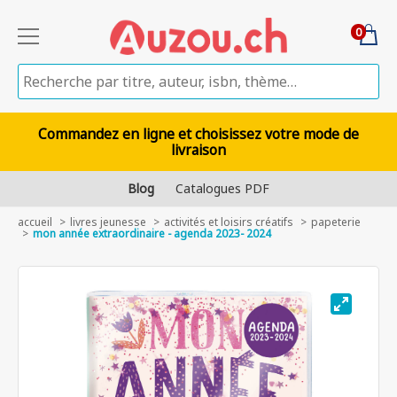
0
Commandez en ligne et choisissez votre mode de
livraison
Blog
Catalogues PDF
accueil
livres jeunesse
activités et loisirs créatifs
papeterie
mon année extraordinaire - agenda 2023- 2024