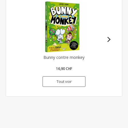
Bunny contre monkey
16,90 CHF
Tout voir