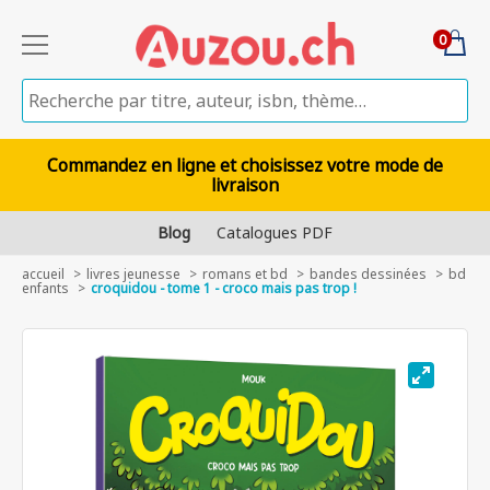
0
Commandez en ligne et choisissez votre mode de
livraison
Blog
Catalogues PDF
accueil
livres jeunesse
romans et bd
bandes dessinées
bd
enfants
croquidou - tome 1 - croco mais pas trop !