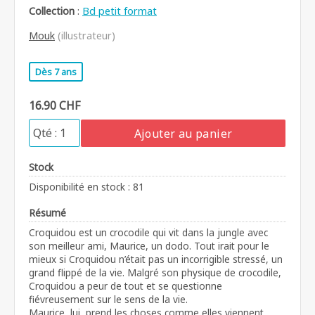
Collection
:
Bd petit format
Mouk
(illustrateur)
Dès 7 ans
16.90 CHF
Ajouter au panier
Stock
Disponibilité en stock : 81
Résumé
Croquidou est un crocodile qui vit dans la jungle avec
son meilleur ami, Maurice, un dodo. Tout irait pour le
mieux si Croquidou n’était pas un incorrigible stressé, un
grand flippé de la vie. Malgré son physique de crocodile,
Croquidou a peur de tout et se questionne
fiévreusement sur le sens de la vie.
Maurice, lui, prend les choses comme elles viennent.