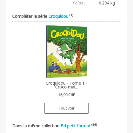
Poids :
0.294 kg
(1)
Compléter la série
Croquidou
Croquidou - Tome 1 -
Croco mai...
16,90 CHF
Tout voir
(36)
Dans la même collection
Bd petit format