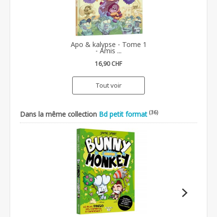
Apo & kalypse - Tome 1
- Amis ...
16,90 CHF
Tout voir
(36)
Dans la même collection
Bd petit format