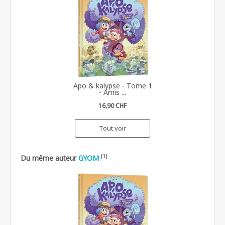
Apo & kalypse - Tome 1
- Amis ...
16,90 CHF
Tout voir
(1)
Du même auteur
GYOM