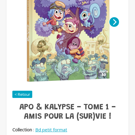
< Retour
APO & KALYPSE - TOME 1 -
AMIS POUR LA (SUR)VIE !
Collection
:
Bd petit format