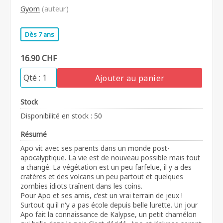
Gyom
(auteur)
Dès 7 ans
16.90 CHF
Ajouter au panier
Stock
Disponibilité en stock : 50
Résumé
Apo vit avec ses parents dans un monde post-
apocalyptique. La vie est de nouveau possible mais tout
a changé. La végétation est un peu farfelue, il y a des
cratères et des volcans un peu partout et quelques
zombies idiots traînent dans les coins.
Pour Apo et ses amis, c'est un vrai terrain de jeux !
Surtout qu'il n'y a pas école depuis belle lurette. Un jour
Apo fait la connaissance de Kalypse, un petit chamélon