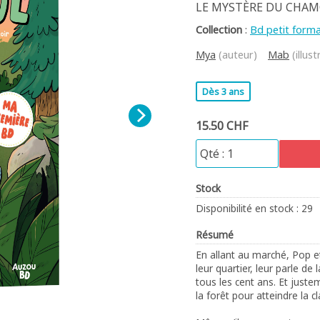
LE MYSTÈRE DU CHAM
Collection
:
Bd petit form
Mya
(auteur)
Mab
(illust
Dès 3 ans
15.50 CHF
Stock
Disponibilité en stock : 29
Résumé
En allant au marché, Pop et
leur quartier, leur parle de
tous les cent ans. Et justeme
la forêt pour atteindre la c