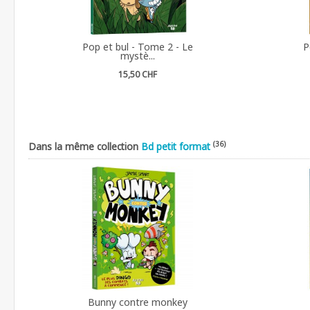
Pop et bul - Tome 2 - Le
P
mystè...
15,50 CHF
(36)
Dans la même collection
Bd petit format
Bunny contre monkey