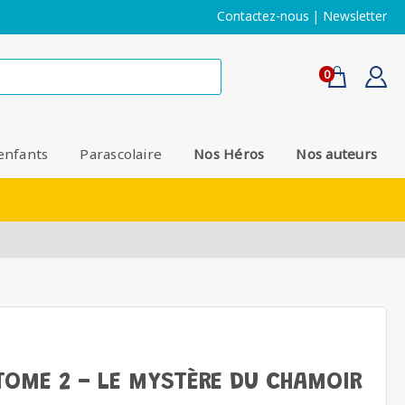
Contactez-nous
|
Newsletter
0
enfants
Parascolaire
Nos Héros
Nos auteurs
TOME 2 - LE MYSTÈRE DU CHAMOIR