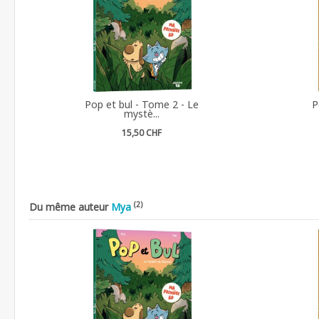
Pop et bul - Tome 2 - Le
P
mystè...
15,50 CHF
(2)
Du même auteur
Mya