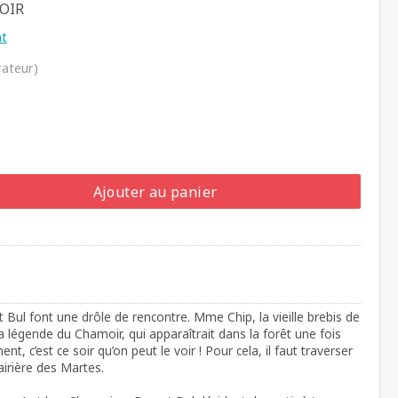
OIR
at
rateur)
Ajouter au panier
 Bul font une drôle de rencontre. Mme Chip, la vieille brebis de
 la légende du Chamoir, qui apparaîtrait dans la forêt une fois
nt, c’est ce soir qu’on peut le voir ! Pour cela, il faut traverser
lairière des Martes.