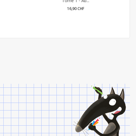
Tome 1 - Ab...
16,90 CHF