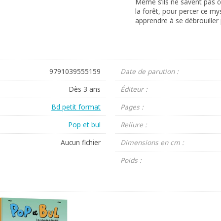
Même s’ils ne savent pas ce
la forêt, pour percer ce my
apprendre à se débrouiller
9791039555159
Date de parution :
Dès 3 ans
Éditeur :
Bd petit format
Pages :
Pop et bul
Reliure :
Aucun fichier
Dimensions en cm :
Poids :