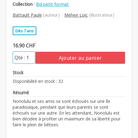
Collection
:
Bd petit format
Battault Paule
(auteur)
Mehee Loic
(illustrateur)
Dès 7 ans
16.90 CHF
Ajouter au panier
Stock
Disponibilité en stock : 32
Résumé
Nonolulu et ses amis se sont échoués sur une île
paradisiaque, pendant que leurs parents se sont
échoués sur une autre. En les attendant, Nonolulu est
bien décidée à profiter un maximum de sa liberté pour
faire le plein de bêtises.