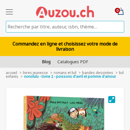
0
Commandez en ligne et choisissez votre mode de
livraison
Blog
Catalogues PDF
accueil
livres jeunesse
romans et bd
bandes dessinées
bd
enfants
nonolulu - tome 2 - poissons d'avril et pomme d'amour