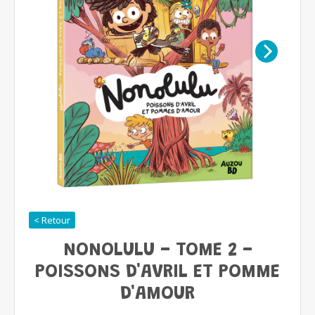
< Retour
NONOLULU - TOME 2 -
POISSONS D'AVRIL ET POMME
D'AMOUR