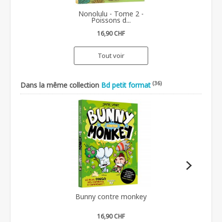
Nonolulu - Tome 2 -
Poissons d...
16,90 CHF
Tout voir
(36)
Dans la même collection
Bd petit format
Bunny contre monkey
16,90 CHF