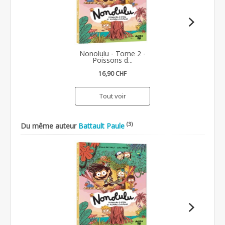
Nonolulu - Tome 2 -
Poissons d...
16,90 CHF
Tout voir
(3)
Du même auteur
Battault Paule