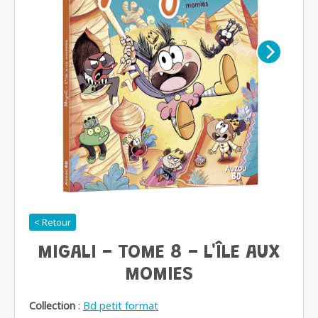
< Retour
MIGALI - TOME 8 - L'ÎLE AUX
MOMIES
Collection
:
Bd petit format