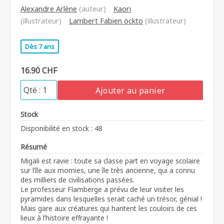
Alexandre Arlène
(auteur)
Kaori
(illustrateur)
Lambert Fabien öckto
(illustrateur)
Dès 7 ans
16.90 CHF
Ajouter au panier
Stock
Disponibilité en stock : 48
Résumé
Migali est ravie : toute sa classe part en voyage scolaire
sur l’île aux momies, une île très ancienne, qui a connu
des milliers de civilisations passées.
Le professeur Flamberge a prévu de leur visiter les
pyramides dans lesquelles serait caché un trésor, génial !
Mais gare aux créatures qui hantent les couloirs de ces
lieux à l’histoire effrayante !