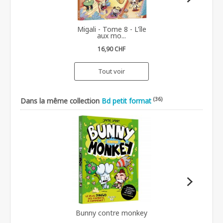
Migali - Tome 8 - L'île
aux mo...
16,90 CHF
Tout voir
(36)
Dans la même collection
Bd petit format
Bunny contre monkey