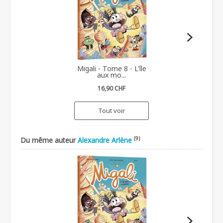
Migali - Tome 8 - L'île
aux mo...
16,90 CHF
Tout voir
(9)
Du même auteur
Alexandre Arlène