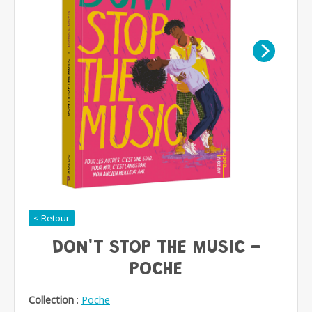
< Retour
DON'T STOP THE MUSIC -
POCHE
Collection
:
Poche