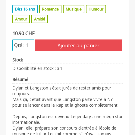
Dès 16 ans
Romance
Musique
Humour
Amour
Amitié
10.90 CHF
Ajouter au panier
Stock
Disponibilité en stock : 34
Résumé
Dylan et Langston s'était jurés de rester amis pour
toujours.
Mais ça, c'était avant que Langston parte vivre à NY
pour se lancer dans le Rap et la ghoste complètement
Depuis, Langston est devenu Legendary : une méga star
internationale.
Dylan, elle, prépare son concours d'entrée à l’école de
musique de Julliard et fait comme s'il n'avait jamais