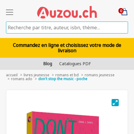
0
Commandez en ligne et choisissez votre mode de
livraison
Blog
Catalogues PDF
accueil
livres jeunesse
romans et bd
romans jeunesse
romans ado
don't stop the music - poche