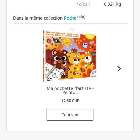
Poids :
0.321 kg
(+50)
Dans la même collection
Poche
Ma pochette d'artiste -
Peintu...
12,50 CHF
Tout voir