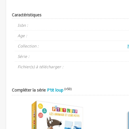
Caractéristiques
Isbn :
Age :
Collection :
Série :
Fichier(s) à télécharger :
(+50)
Compléter la série
P'tit loup