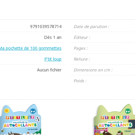
9791039578714
Date de parution :
Dès 1 an
Éditeur :
Ma pochette de 100 gommettes
Pages :
P'tit loup
Reliure :
Aucun fichier
Dimensions en cm :
Poids :