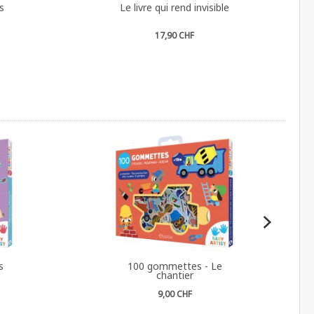
s
Le livre qui rend invisible
17,90 CHF
s
100 gommettes - Le
chantier
9,00 CHF