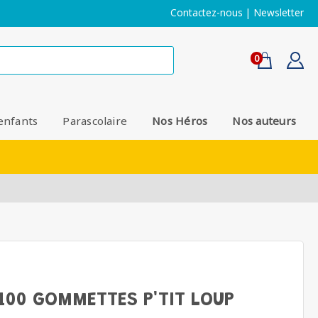
Contactez-nous
|
Newsletter
0
enfants
Parascolaire
Nos Héros
Nos auteurs
100 GOMMETTES P'TIT LOUP