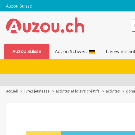
Auzou Suisse
Auzou Suisse
Auzou Schweiz
Livres enfan
accueil
livres jeunesse
activités et loisirs créatifs
activités
gomm