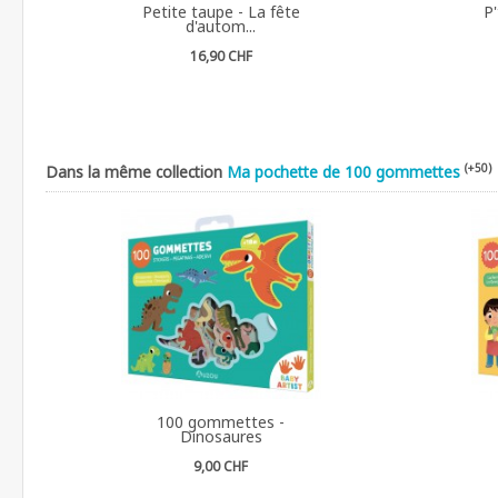
Petite taupe - La fête
P'
d'autom...
16,90 CHF
(+50)
Dans la même collection
Ma pochette de 100 gommettes
100 gommettes -
Dinosaures
9,00 CHF