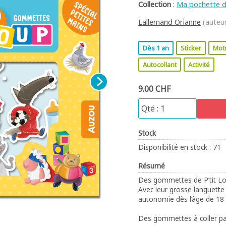
Collection
:
Ma pochette 
Lallemand Orianne
(auteu
Dès 1 an
Sticker
Motr
Autocollant
Activité
9.00 CHF
Stock
Disponibilité en stock : 71
Résumé
Des gommettes de P’tit Lou
Avec leur grosse languette f
autonomie dès l’âge de 18
Des gommettes à coller par