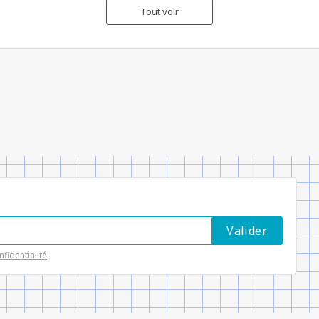
Tout voir
nfidentialité
.