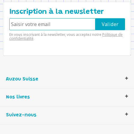
Inscription à la newsletter
En vous inscrivant à la newsletter, vous acceptez notre
Politique de
confidentialité
.
Auzou Suisse
Qui sommes-nous ?
Nos livres
Notre histoire
Nos valeurs
Auzou Suisse
Suivez-nous
Contactez-nous
Livres enfants
Romans et bd