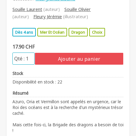
Souille Laurent
(auteur)
Souille Olivier
(auteur)
Fleury Jérémie
(illustrateur)
Dès 4 ans
Mer Et Océan
Dragon
Choix
17.90 CHF
Ajouter au panier
Stock
Disponibilité en stock : 22
Résumé
Azuro, Oria et Vermillon sont appelés en urgence, car le
Roi des océans est à la recherche d'un mystérieux trésor
caché.
Mais cette fois-ci, la Brigade des dragons a besoin de toi
!