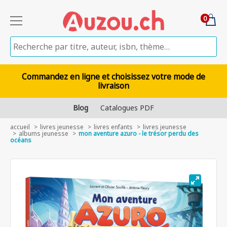
0
Commandez en ligne et choisissez votre mode de
livraison
Blog
Catalogues PDF
accueil
livres jeunesse
livres enfants
livres jeunesse
albums jeunesse
mon aventure azuro - le trésor perdu des
océans