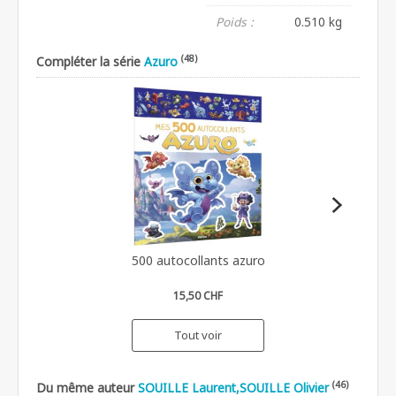
Poids :
0.510 kg
(48)
Compléter la série
Azuro
500 autocollants azuro
15,50 CHF
Tout voir
(46)
Du même auteur
SOUILLE Laurent,SOUILLE Olivier