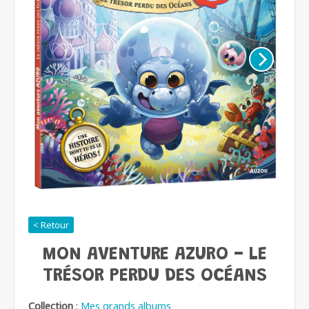
< Retour
MON AVENTURE AZURO - LE
TRÉSOR PERDU DES OCÉANS
Collection
:
Mes grands albums