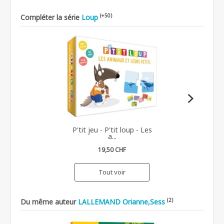
(+50)
Compléter la série
Loup
P'tit jeu - P'tit loup - Les
a...
19,50 CHF
Tout voir
(2)
Du même auteur
LALLEMAND Orianne,Sess